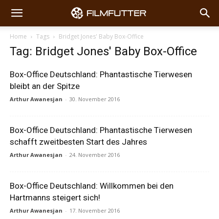
Home
Tags
Bridget Jones' Baby Box-Office
Tag: Bridget Jones' Baby Box-Office
Box-Office Deutschland: Phantastische Tierwesen
bleibt an der Spitze
Arthur Awanesjan
-
30. November 2016
Box-Office Deutschland: Phantastische Tierwesen
schafft zweitbesten Start des Jahres
Arthur Awanesjan
-
24. November 2016
Box-Office Deutschland: Willkommen bei den
Hartmanns steigert sich!
Arthur Awanesjan
-
17. November 2016