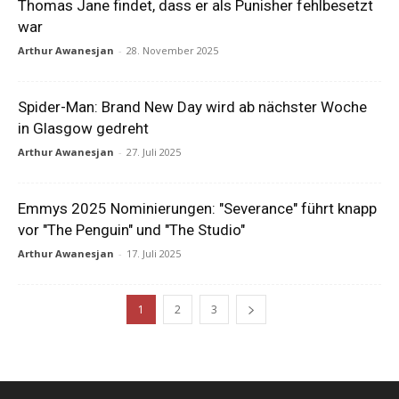
Thomas Jane findet, dass er als Punisher fehlbesetzt
war
Arthur Awanesjan
-
28. November 2025
Spider-Man: Brand New Day wird ab nächster Woche
in Glasgow gedreht
Arthur Awanesjan
-
27. Juli 2025
Emmys 2025 Nominierungen: "Severance" führt knapp
vor "The Penguin" und "The Studio"
Arthur Awanesjan
-
17. Juli 2025
1
2
3