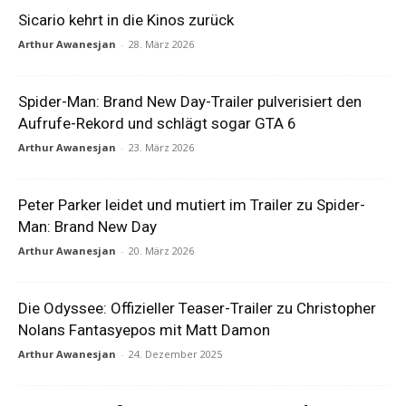
Sicario kehrt in die Kinos zurück
Arthur Awanesjan
-
28. März 2026
Spider-Man: Brand New Day-Trailer pulverisiert den
Aufrufe-Rekord und schlägt sogar GTA 6
Arthur Awanesjan
-
23. März 2026
Peter Parker leidet und mutiert im Trailer zu Spider-
Man: Brand New Day
Arthur Awanesjan
-
20. März 2026
Die Odyssee: Offizieller Teaser-Trailer zu Christopher
Nolans Fantasyepos mit Matt Damon
Arthur Awanesjan
-
24. Dezember 2025