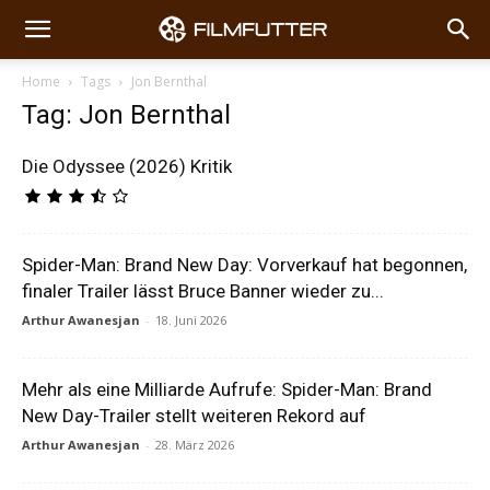
Home
Tags
Jon Bernthal
Tag: Jon Bernthal
Die Odyssee (2026) Kritik
Spider-Man: Brand New Day: Vorverkauf hat begonnen,
finaler Trailer lässt Bruce Banner wieder zu...
Arthur Awanesjan
-
18. Juni 2026
Mehr als eine Milliarde Aufrufe: Spider-Man: Brand
New Day-Trailer stellt weiteren Rekord auf
Arthur Awanesjan
-
28. März 2026