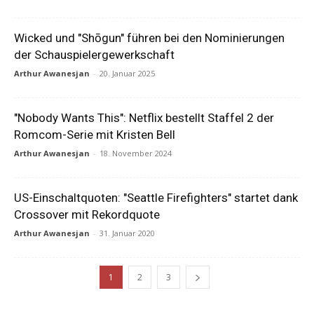
Wicked und "Shōgun" führen bei den Nominierungen
der Schauspielergewerkschaft
Arthur Awanesjan
-
20. Januar 2025
"Nobody Wants This": Netflix bestellt Staffel 2 der
Romcom-Serie mit Kristen Bell
Arthur Awanesjan
-
18. November 2024
US-Einschaltquoten: "Seattle Firefighters" startet dank
Crossover mit Rekordquote
Arthur Awanesjan
-
31. Januar 2020
1
2
3