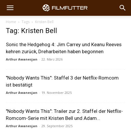
Home
Tags
Kristen Bell
Tag: Kristen Bell
Sonic the Hedgehog 4: Jim Carrey und Keanu Reeves
kehren zurück, Dreharbeiten haben begonnen
Arthur Awanesjan
-
22. März 2026
"Nobody Wants This": Staffel 3 der Netflix-Romcom
ist bestätigt
Arthur Awanesjan
-
19. November 2025
"Nobody Wants This": Trailer zur 2. Staffel der Netflix-
Romcom-Serie mit Kristen Bell und Adam...
Arthur Awanesjan
-
29. September 2025