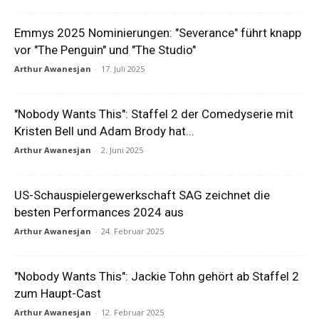
Emmys 2025 Nominierungen: "Severance" führt knapp
vor "The Penguin" und "The Studio"
Arthur Awanesjan
-
17. Juli 2025
"Nobody Wants This": Staffel 2 der Comedyserie mit
Kristen Bell und Adam Brody hat...
Arthur Awanesjan
-
2. Juni 2025
US-Schauspielergewerkschaft SAG zeichnet die
besten Performances 2024 aus
Arthur Awanesjan
-
24. Februar 2025
"Nobody Wants This": Jackie Tohn gehört ab Staffel 2
zum Haupt-Cast
Arthur Awanesjan
-
12. Februar 2025