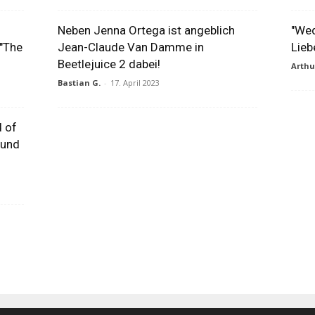
Neben Jenna Ortega ist angeblich
"Wed
 "The
Jean-Claude Van Damme in
Lieb
Beetlejuice 2 dabei!
Arth
Bastian G.
-
17. April 2023
d of
 und