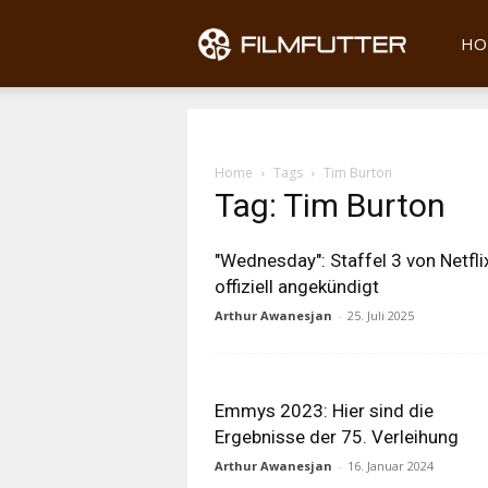
Filmfu
HO
Home
Tags
Tim Burton
Tag: Tim Burton
"Wednesday": Staffel 3 von Netfli
offiziell angekündigt
Arthur Awanesjan
-
25. Juli 2025
Emmys 2023: Hier sind die
Ergebnisse der 75. Verleihung
Arthur Awanesjan
-
16. Januar 2024