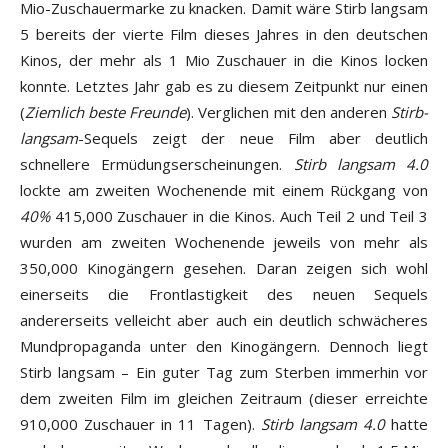
Mio-Zuschauermarke zu knacken. Damit wäre Stirb langsam
5 bereits der vierte Film dieses Jahres in den deutschen
Kinos, der mehr als 1 Mio Zuschauer in die Kinos locken
konnte. Letztes Jahr gab es zu diesem Zeitpunkt nur einen
(
Ziemlich beste Freunde
). Verglichen mit den anderen
Stirb-
langsam
-Sequels zeigt der neue Film aber deutlich
schnellere Ermüdungserscheinungen.
Stirb langsam 4.0
lockte am zweiten Wochenende mit einem Rückgang von
40%
415,000 Zuschauer in die Kinos. Auch Teil 2 und Teil 3
wurden am zweiten Wochenende jeweils von mehr als
350,000 Kinogängern gesehen. Daran zeigen sich wohl
einerseits die Frontlastigkeit des neuen Sequels
andererseits velleicht aber auch ein deutlich schwächeres
Mundpropaganda unter den Kinogängern. Dennoch liegt
Stirb langsam – Ein guter Tag zum Sterben immerhin vor
dem zweiten Film im gleichen Zeitraum (dieser erreichte
910,000 Zuschauer in 11 Tagen).
Stirb langsam 4.0
hatte