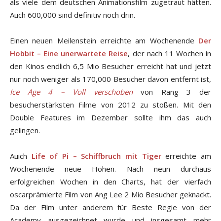
als viele dem deutschen Animationsfilm zugetraut hätten.
Auch 600,000 sind definitiv noch drin.
Einen neuen Meilenstein erreichte am Wochenende
Der
Hobbit – Eine unerwartete Reise
, der nach 11 Wochen in
den Kinos endlich 6,5 Mio Besucher erreicht hat und jetzt
nur noch weniger als 170,000 Besucher davon entfernt ist,
Ice Age 4 – Voll verschoben
von Rang 3 der
besucherstärksten Filme von 2012 zu stoßen. Mit den
Double Features im Dezember sollte ihm das auch
gelingen.
Auich
Life of Pi – Schiffbruch mit Tiger
erreichte am
Wochenende neue Höhen. Nach neun durchaus
erfolgreichen Wochen in den Charts, hat der vierfach
oscarprämierte Film von Ang Lee 2 Mio Besucher geknackt.
Da der Film unter anderem für Beste Regie von der
Academy ausgezeichnet wurde und insgesamt mehr