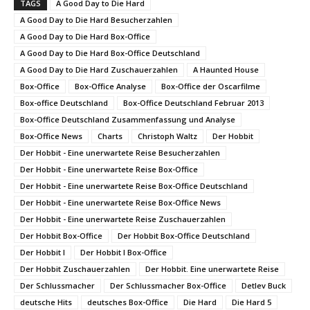
TAGS
A Good Day to Die Hard
A Good Day to Die Hard Besucherzahlen
A Good Day to Die Hard Box-Office
A Good Day to Die Hard Box-Office Deutschland
A Good Day to Die Hard Zuschauerzahlen
A Haunted House
Box-Office
Box-Office Analyse
Box-Office der Oscarfilme
Box-office Deutschland
Box-Office Deutschland Februar 2013
Box-Office Deutschland Zusammenfassung und Analyse
Box-Office News
Charts
Christoph Waltz
Der Hobbit
Der Hobbit - Eine unerwartete Reise Besucherzahlen
Der Hobbit - Eine unerwartete Reise Box-Office
Der Hobbit - Eine unerwartete Reise Box-Office Deutschland
Der Hobbit - Eine unerwartete Reise Box-Office News
Der Hobbit - Eine unerwartete Reise Zuschauerzahlen
Der Hobbit Box-Office
Der Hobbit Box-Office Deutschland
Der Hobbit I
Der Hobbit I Box-Office
Der Hobbit Zuschauerzahlen
Der Hobbit. Eine unerwartete Reise
Der Schlussmacher
Der Schlussmacher Box-Office
Detlev Buck
deutsche Hits
deutsches Box-Office
Die Hard
Die Hard 5