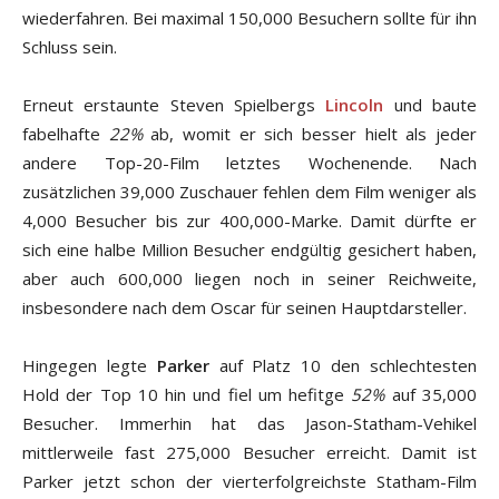
wiederfahren. Bei maximal 150,000 Besuchern sollte für ihn
Schluss sein.
Erneut erstaunte Steven Spielbergs
Lincoln
und baute
fabelhafte
22%
ab, womit er sich besser hielt als jeder
andere Top-20-Film letztes Wochenende. Nach
zusätzlichen 39,000 Zuschauer fehlen dem Film weniger als
4,000 Besucher bis zur 400,000-Marke. Damit dürfte er
sich eine halbe Million Besucher endgültig gesichert haben,
aber auch 600,000 liegen noch in seiner Reichweite,
insbesondere nach dem Oscar für seinen Hauptdarsteller.
Hingegen legte
Parker
auf Platz 10 den schlechtesten
Hold der Top 10 hin und fiel um hefitge
52%
auf 35,000
Besucher. Immerhin hat das Jason-Statham-Vehikel
mittlerweile fast 275,000 Besucher erreicht. Damit ist
Parker jetzt schon der vierterfolgreichste Statham-Film