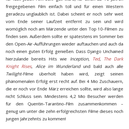
freigegebenen Film einfach toll und für einen Western
geradezu unglaublich ist. Dabei scheint er noch sehr weit
vom Ende seiner Laufzeit entfernt zu sein und wird
womöglich noch am Märzende unter den Top 10-Filmen zu
finden sein. Außerdem sollte er spätestens im Sommer bei
den Open-Air-Aufführungen wieder auftauchen und auch da
noch einen guten Erfolg genießen. Dass Django Unchained
hierzulande bereits Hits wie
Inception
,
Ted
,
The Dark
Knight Rises
,
Alice im Wunderland
und bald auch alle
Twilight
-Filme überholt haben wird, zeigt seinen
phänomenalen Erfolg erst recht auf. Bei 4 Mio Zuschauern,
die er noch vor Ende März erreichen sollte, wird also lange
nicht Schluss sein. Mindestens 4,2 Mio Besucher werden
für den Quentin-Tarantino-Film zusammenkommen –
genug um unter die zehn erfolgreichsten Filme dieses noch
jungen Jahrzehnts zu kommen!