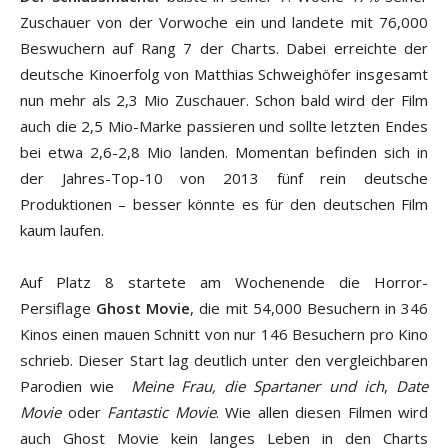
Zuschauer von der Vorwoche ein und landete mit 76,000
Beswuchern auf Rang 7 der Charts. Dabei erreichte der
deutsche Kinoerfolg von Matthias Schweighöfer insgesamt
nun mehr als 2,3 Mio Zuschauer. Schon bald wird der Film
auch die 2,5 Mio-Marke passieren und sollte letzten Endes
bei etwa 2,6-2,8 Mio landen. Momentan befinden sich in
der Jahres-Top-10 von 2013 fünf rein deutsche
Produktionen – besser könnte es für den deutschen Film
kaum laufen.
Auf Platz 8 startete am Wochenende die Horror-
Persiflage
Ghost Movie
, die mit 54,000 Besuchern in 346
Kinos einen mauen Schnitt von nur 146 Besuchern pro Kino
schrieb. Dieser Start lag deutlich unter den vergleichbaren
Parodien wie
Meine Frau, die Spartaner und ich
,
Date
Movie
oder
Fantastic Movie
. Wie allen diesen Filmen wird
auch Ghost Movie kein langes Leben in den Charts