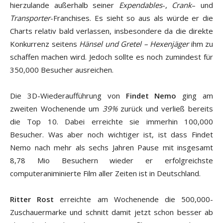
hierzulande außerhalb seiner
Expendables
-,
Crank
– und
Transporter
-Franchises. Es sieht so aus als würde er die
Charts relativ bald verlassen, insbesondere da die direkte
Konkurrenz seitens
Hänsel und Gretel – Hexenjäger
ihm zu
schaffen machen wird. Jedoch sollte es noch zumindest für
350,000 Besucher ausreichen.
Die 3D-Wiederaufführung von
Findet Nemo
ging am
zweiten Wochenende um
39%
zurück und verließ bereits
die Top 10. Dabei erreichte sie immerhin 100,000
Besucher. Was aber noch wichtiger ist, ist dass Findet
Nemo nach mehr als sechs Jahren Pause mit insgesamt
8,78 Mio Besuchern wieder er erfolgreichste
computeraniminierte Film aller Zeiten ist in Deutschland.
Ritter Rost
erreichte am Wochenende die 500,000-
Zuschauermarke und schnitt damit jetzt schon besser ab