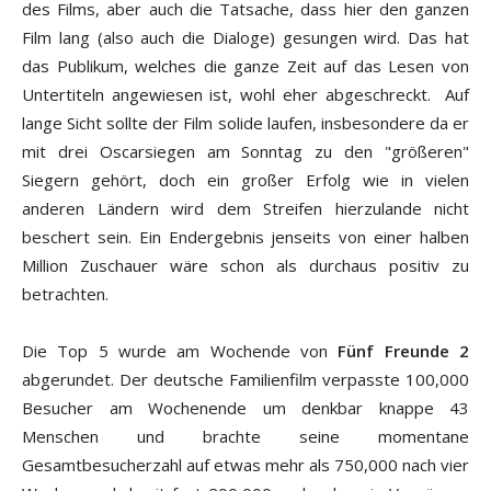
des Films, aber auch die Tatsache, dass hier den ganzen
Film lang (also auch die Dialoge) gesungen wird. Das hat
das Publikum, welches die ganze Zeit auf das Lesen von
Untertiteln angewiesen ist, wohl eher abgeschreckt. Auf
lange Sicht sollte der Film solide laufen, insbesondere da er
mit drei Oscarsiegen am Sonntag zu den "größeren"
Siegern gehört, doch ein großer Erfolg wie in vielen
anderen Ländern wird dem Streifen hierzulande nicht
beschert sein. Ein Endergebnis jenseits von einer halben
Million Zuschauer wäre schon als durchaus positiv zu
betrachten.
Die Top 5 wurde am Wochende von
Fünf Freunde 2
abgerundet. Der deutsche Familienfilm verpasste 100,000
Besucher am Wochenende um denkbar knappe 43
Menschen und brachte seine momentane
Gesamtbesucherzahl auf etwas mehr als 750,000 nach vier