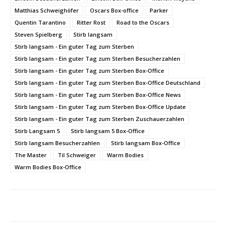
Matthias Schweighöfer
Oscars Box-office
Parker
Quentin Tarantino
Ritter Rost
Road to the Oscars
Steven Spielberg
Stirb langsam
Stirb langsam - Ein guter Tag zum Sterben
Stirb langsam - Ein guter Tag zum Sterben Besucherzahlen
Stirb langsam - Ein guter Tag zum Sterben Box-Office
Stirb langsam - Ein guter Tag zum Sterben Box-Office Deutschland
Stirb langsam - Ein guter Tag zum Sterben Box-Office News
Stirb langsam - Ein guter Tag zum Sterben Box-Office Update
Stirb langsam - Ein guter Tag zum Sterben Zuschauerzahlen
Stirb Langsam 5
Stirb langsam 5 Box-Office
Stirb langsam Besucherzahlen
Stirb langsam Box-Office
The Master
Til Schweiger
Warm Bodies
Warm Bodies Box-Office