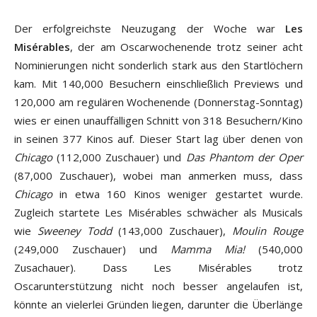
Der erfolgreichste Neuzugang der Woche war
Les
Misérables
, der am Oscarwochenende trotz seiner acht
Nominierungen nicht sonderlich stark aus den Startlöchern
kam. Mit 140,000 Besuchern einschließlich Previews und
120,000 am regulären Wochenende (Donnerstag-Sonntag)
wies er einen unauffälligen Schnitt von 318 Besuchern/Kino
in seinen 377 Kinos auf. Dieser Start lag über denen von
Chicago
(112,000 Zuschauer) und
Das Phantom der Oper
(87,000 Zuschauer), wobei man anmerken muss, dass
Chicago
in etwa 160 Kinos weniger gestartet wurde.
Zugleich startete Les Misérables schwächer als Musicals
wie
Sweeney Todd
(143,000 Zuschauer),
Moulin Rouge
(249,000 Zuschauer) und
Mamma Mia!
(540,000
Zusachauer). Dass Les Misérables trotz
Oscarunterstützung nicht noch besser angelaufen ist,
könnte an vielerlei Gründen liegen, darunter die Überlänge