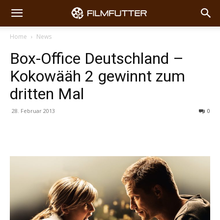
Home
News
Box-Office Deutschland –
Kokowääh 2 gewinnt zum
dritten Mal
28. Februar 2013
0