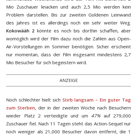
Mio Zuschauer knacken und auch 2,5 Mio werden kein
Problem darstellen. Bis zur zweiten Goldenen Leinwand
des Jahres ist es allerdings noch ein sehr weiter Weg.
Kokowääh 2
könnte es noch bis dorthin schaffen, aber
womöglich wird der Film dazu noch die Zahlen aus Open-
Air-Vorstellungen im Sommer benötigen. Sicher erscheint
nur momentan, dass der Film insgesamt mindestens 2,7
Mio Besucher für sich begeistern wird.
ANZEIGE
Noch schlechter hielt sich
Stirb langsam – Ein guter Tag
zum Sterben
, der in der zweiten Woche nach Besuchern
wieder Platz 2 verteidigte und um
47%
auf 279,000
Zuschauer fiel. Nach 11 Tagen steht das Action-Sequel nur
noch weniger als 21,000 Besucher davon entfernt, die 1