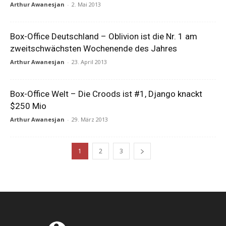
Arthur Awanesjan
-
2. Mai 2013
Box-Office Deutschland – Oblivion ist die Nr. 1 am
zweitschwächsten Wochenende des Jahres
Arthur Awanesjan
-
23. April 2013
Box-Office Welt – Die Croods ist #1, Django knackt
$250 Mio
Arthur Awanesjan
-
29. März 2013
1
2
3