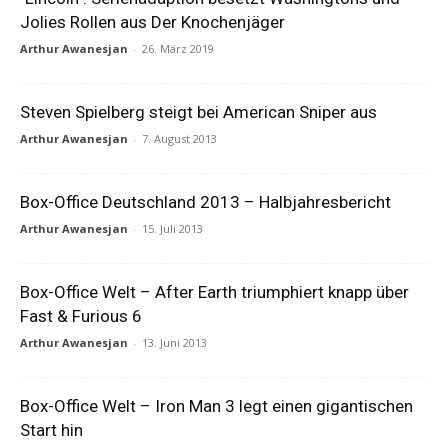
Jolies Rollen aus Der Knochenjäger
Arthur Awanesjan
-
26. März 2019
Steven Spielberg steigt bei American Sniper aus
Arthur Awanesjan
-
7. August 2013
Box-Office Deutschland 2013 – Halbjahresbericht
Arthur Awanesjan
-
15. Juli 2013
Box-Office Welt – After Earth triumphiert knapp über
Fast & Furious 6
Arthur Awanesjan
-
13. Juni 2013
Box-Office Welt – Iron Man 3 legt einen gigantischen
Start hin