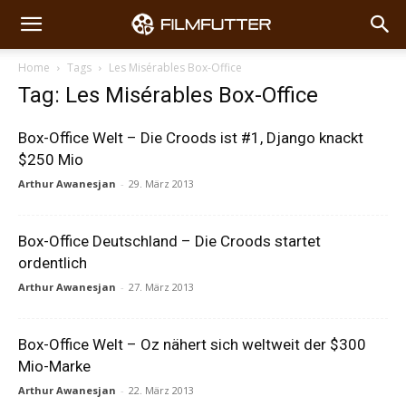
Home
Tags
Les Misérables Box-Office
Tag: Les Misérables Box-Office
Box-Office Welt – Die Croods ist #1, Django knackt
$250 Mio
Arthur Awanesjan
-
29. März 2013
Box-Office Deutschland – Die Croods startet
ordentlich
Arthur Awanesjan
-
27. März 2013
Box-Office Welt – Oz nähert sich weltweit der $300
Mio-Marke
Arthur Awanesjan
-
22. März 2013