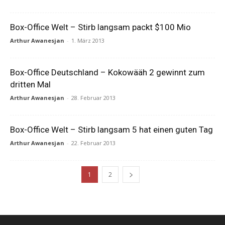
Box-Office Welt – Stirb langsam packt $100 Mio
Arthur Awanesjan
-
1. März 2013
Box-Office Deutschland – Kokowääh 2 gewinnt zum
dritten Mal
Arthur Awanesjan
-
28. Februar 2013
Box-Office Welt – Stirb langsam 5 hat einen guten Tag
Arthur Awanesjan
-
22. Februar 2013
1
2