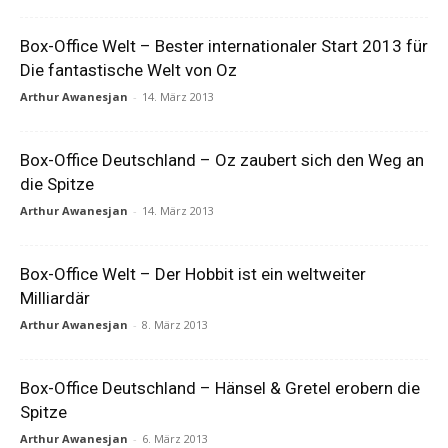
Box-Office Welt – Bester internationaler Start 2013 für
Die fantastische Welt von Oz
Arthur Awanesjan
-
14. März 2013
Box-Office Deutschland – Oz zaubert sich den Weg an
die Spitze
Arthur Awanesjan
-
14. März 2013
Box-Office Welt – Der Hobbit ist ein weltweiter
Milliardär
Arthur Awanesjan
-
8. März 2013
Box-Office Deutschland – Hänsel & Gretel erobern die
Spitze
Arthur Awanesjan
-
6. März 2013