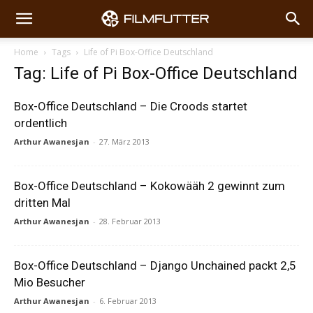
Home
Tags
Life of Pi Box-Office Deutschland
Tag: Life of Pi Box-Office Deutschland
Box-Office Deutschland – Die Croods startet
ordentlich
Arthur Awanesjan
-
27. März 2013
Box-Office Deutschland – Kokowääh 2 gewinnt zum
dritten Mal
Arthur Awanesjan
-
28. Februar 2013
Box-Office Deutschland – Django Unchained packt 2,5
Mio Besucher
Arthur Awanesjan
-
6. Februar 2013