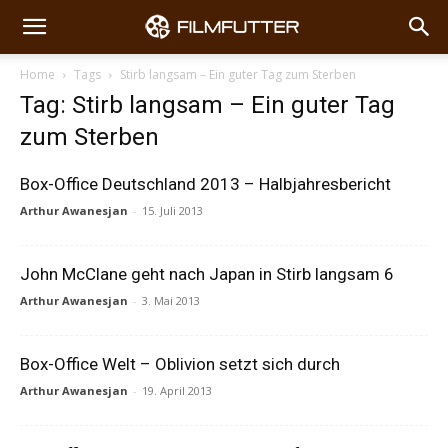
Home
Tags
Stirb langsam – Ein guter Tag zum Sterben
Tag: Stirb langsam – Ein guter Tag
zum Sterben
Box-Office Deutschland 2013 – Halbjahresbericht
Arthur Awanesjan
-
15. Juli 2013
John McClane geht nach Japan in Stirb langsam 6
Arthur Awanesjan
-
3. Mai 2013
Box-Office Welt – Oblivion setzt sich durch
Arthur Awanesjan
-
19. April 2013