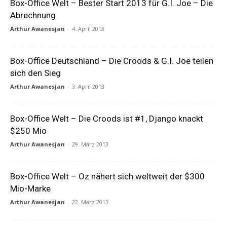
Box-Office Welt – Bester Start 2013 für G.I. Joe – Die
Abrechnung
Arthur Awanesjan
-
4. April 2013
Box-Office Deutschland – Die Croods & G.I. Joe teilen
sich den Sieg
Arthur Awanesjan
-
3. April 2013
Box-Office Welt – Die Croods ist #1, Django knackt
$250 Mio
Arthur Awanesjan
-
29. März 2013
Box-Office Welt – Oz nähert sich weltweit der $300
Mio-Marke
Arthur Awanesjan
-
22. März 2013