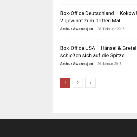
Box-Office Deutschland – Kokow
2 gewinnt zum dritten Mal
Arthur Awanesjan
-
28. Februar 2013
Box-Office USA – Hänsel & Gretel
schießen sich auf die Spitze
Arthur Awanesjan
-
29. Januar 2013
1
2