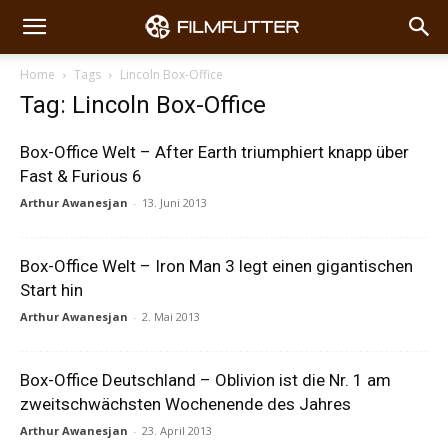
Home
Tags
Lincoln Box-Office
Tag: Lincoln Box-Office
Box-Office Welt – After Earth triumphiert knapp über
Fast & Furious 6
Arthur Awanesjan
-
13. Juni 2013
Box-Office Welt – Iron Man 3 legt einen gigantischen
Start hin
Arthur Awanesjan
-
2. Mai 2013
Box-Office Deutschland – Oblivion ist die Nr. 1 am
zweitschwächsten Wochenende des Jahres
Arthur Awanesjan
-
23. April 2013