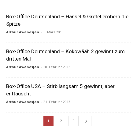
Box-Office Deutschland – Hänsel & Gretel erobern die
Spitze
Arthur Awanesjan
-
6. März 2013
Box-Office Deutschland – Kokowääh 2 gewinnt zum
dritten Mal
Arthur Awanesjan
-
28. Februar 2013
Box-Office USA – Stirb langsam 5 gewinnt, aber
enttäuscht
Arthur Awanesjan
-
21. Februar 2013
1
2
3