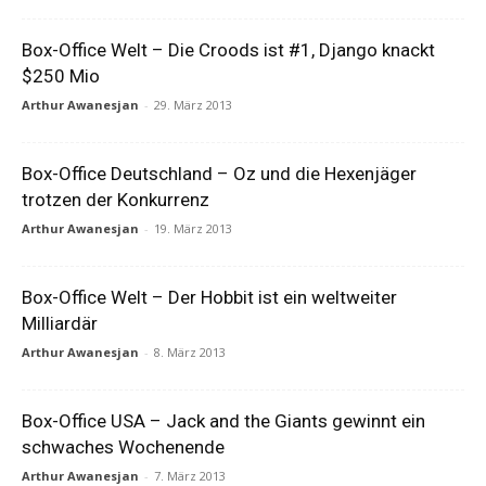
Box-Office Welt – Die Croods ist #1, Django knackt
$250 Mio
Arthur Awanesjan
-
29. März 2013
Box-Office Deutschland – Oz und die Hexenjäger
trotzen der Konkurrenz
Arthur Awanesjan
-
19. März 2013
Box-Office Welt – Der Hobbit ist ein weltweiter
Milliardär
Arthur Awanesjan
-
8. März 2013
Box-Office USA – Jack and the Giants gewinnt ein
schwaches Wochenende
Arthur Awanesjan
-
7. März 2013