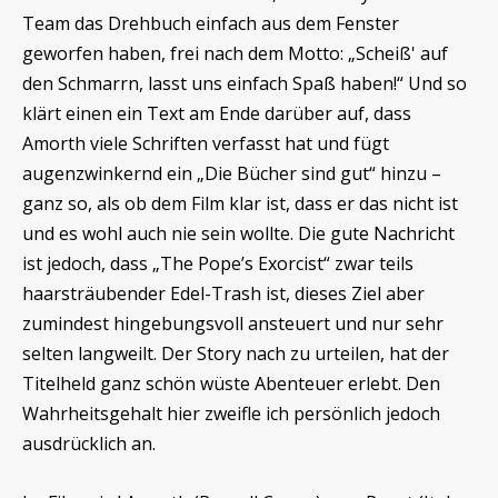
Team das Drehbuch einfach aus dem Fenster
geworfen haben, frei nach dem Motto: „Scheiß' auf
den Schmarrn, lasst uns einfach Spaß haben!“ Und so
klärt einen ein Text am Ende darüber auf, dass
Amorth viele Schriften verfasst hat und fügt
augenzwinkernd ein „Die Bücher sind gut“ hinzu –
ganz so, als ob dem Film klar ist, dass er das nicht ist
und es wohl auch nie sein wollte. Die gute Nachricht
ist jedoch, dass „The Pope’s Exorcist“ zwar teils
haarsträubender Edel-Trash ist, dieses Ziel aber
zumindest hingebungsvoll ansteuert und nur sehr
selten langweilt. Der Story nach zu urteilen, hat der
Titelheld ganz schön wüste Abenteuer erlebt. Den
Wahrheitsgehalt hier zweifle ich persönlich jedoch
ausdrücklich an.