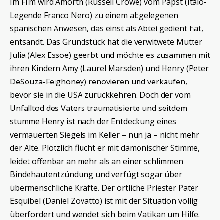
Im Film wird Amorth (Russell Crowe) vom Papst (Italo-
Legende Franco Nero) zu einem abgelegenen
spanischen Anwesen, das einst als Abtei gedient hat,
entsandt. Das Grundstück hat die verwitwete Mutter
Julia (Alex Essoe) geerbt und möchte es zusammen mit
ihren Kindern Amy (Laurel Marsden) und Henry (Peter
DeSouza-Feighoney) renovieren und verkaufen,
bevor sie in die USA zurückkehren. Doch der vom
Unfalltod des Vaters traumatisierte und seitdem
stumme Henry ist nach der Entdeckung eines
vermauerten Siegels im Keller – nun ja – nicht mehr
der Alte. Plötzlich flucht er mit dämonischer Stimme,
leidet offenbar an mehr als an einer schlimmen
Bindehautentzündung und verfügt sogar über
übermenschliche Kräfte. Der örtliche Priester Pater
Esquibel (Daniel Zovatto) ist mit der Situation völlig
überfordert und wendet sich beim Vatikan um Hilfe.