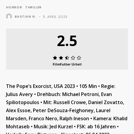
HORROR
THRILLER
BASTIAN G.
-
5. APRIL 2023
2.5
Filmfutter Urteil
The Pope’s Exorcist, USA 2023 • 105 Min • Regie:
Julius Avery • Drehbuch: Michael Petroni, Evan
Spiliotopoulos • Mit: Russell Crowe, Daniel Zovatto,
Alex Essoe, Peter DeSouza-Feighoney, Laurel
Marsden, Franco Nero, Ralph Ineson • Kamera: Khalid
Mohtaseb • Musik: Jed Kurzel • FSK: ab 16 Jahren •