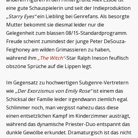
eine gute Schauspielerin und seit der Indieproduktion
„Starry Eyes“
ein Liebling bei Genrefans. Als besorgte
Mutter bekommt sie diesmal leider nur die
Gelegenheit zum blassen 08/15-Standardprogramm.
Freude scheint zumindest der junge Peter DeSouza-
Feighoney am wilden Grimassieren zu haben,
während ihm
„The Witch“
-Star Ralph Ineson feuflisch
obszöne Sprüche auf die Lippen legt.
Im Gegensatz zu hochwertigen Subgenre-Vertretern
wie
„Der Exorzismus von Emily Rose“
ist einem das
Schicksal der Familie leider irgendwann ziemlich egal.
Schlimmer noch, man vergisst nahezu dass diese
einen entsetzlichen Kampf im Kinderzimmer austrägt,
während das dynamische Priester-Duo entspannt das
dunkle Gewölbe erkundet. Dramaturgisch ist das nicht