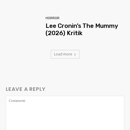
HORROR
Lee Cronin’s The Mummy
(2026) Kritik
Load more
LEAVE A REPLY