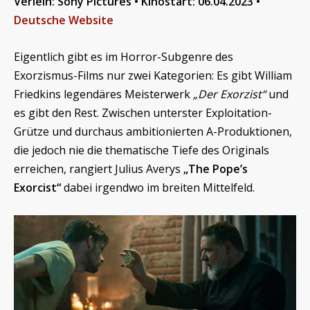
Verleih: Sony Pictures • Kinostart: 06.04.2023 •
Deutsche Website
Eigentlich gibt es im Horror-Subgenre des
Exorzismus-Films nur zwei Kategorien: Es gibt William
Friedkins legendäres Meisterwerk
„Der Exorzist“
und
es gibt den Rest. Zwischen unterster Exploitation-
Grütze und durchaus ambitionierten A-Produktionen,
die jedoch nie die thematische Tiefe des Originals
erreichen, rangiert Julius Averys
„The Pope’s
Exorcist“
dabei irgendwo im breiten Mittelfeld.