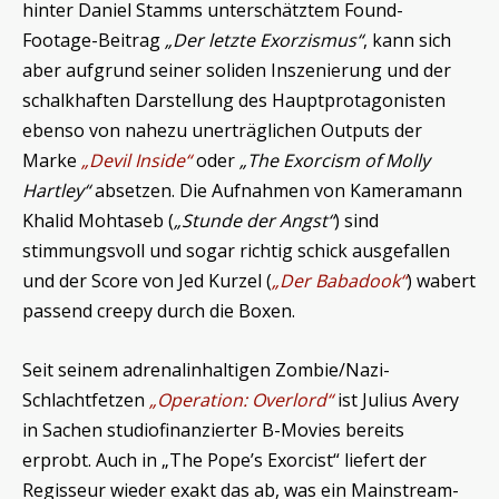
hinter Daniel Stamms unterschätztem Found-
Footage-Beitrag
„Der letzte Exorzismus“
, kann sich
aber aufgrund seiner soliden Inszenierung und der
schalkhaften Darstellung des Hauptprotagonisten
ebenso von nahezu unerträglichen Outputs der
Marke
„Devil Inside“
oder
„The Exorcism of Molly
Hartley“
absetzen. Die Aufnahmen von Kameramann
Khalid Mohtaseb (
„Stunde der Angst“
) sind
stimmungsvoll und sogar richtig schick ausgefallen
und der Score von Jed Kurzel (
„Der Babadook“
) wabert
passend creepy durch die Boxen.
Seit seinem adrenalinhaltigen Zombie/Nazi-
Schlachtfetzen
„Operation: Overlord“
ist Julius Avery
in Sachen studiofinanzierter B-Movies bereits
erprobt. Auch in „The Pope’s Exorcist“ liefert der
Regisseur wieder exakt das ab, was ein Mainstream-