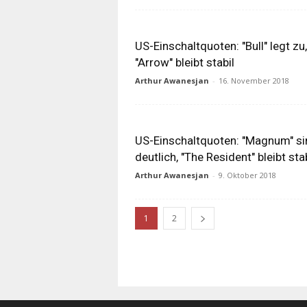
US-Einschaltquoten: "Bull" legt zu,
"Arrow" bleibt stabil
Arthur Awanesjan
-
16. November 2018
US-Einschaltquoten: "Magnum" si
deutlich, "The Resident" bleibt sta
Arthur Awanesjan
-
9. Oktober 2018
1
2