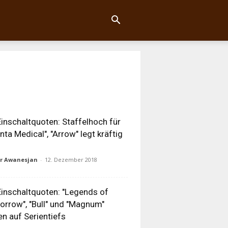
inschaltquoten: Staffelhoch für
anta Medical", "Arrow" legt kräftig
ur Awanesjan
-
12. Dezember 2018
inschaltquoten: "Legends of
rrow", "Bull" und "Magnum"
en auf Serientiefs