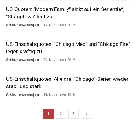
US-Quoten: "Modern Family" sinkt auf ein Serientief,
"Stumptown" legt zu
Arthur Awanesjan
-
13. Dezember 2019
US-Einschaltquoten: "Chicago Med" und "Chicago Fire"
legen kräftig zu
Arthur Awanesjan
-
23. November 2019
US-Einschaltquoten: Alle drei "Chicago"-Serien wieder
stabil und stark
Arthur Awanesjan
-
14. November 2019
1
2
3