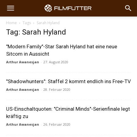
Home
Tags
Sarah Hyland
Tag: Sarah Hyland
"Modern Family"-Star Sarah Hyland hat eine neue
Sitcom in Aussicht
Arthur Awanesjan
-
27. August 2020
"Shadowhunters": Staffel 2 kommt endlich ins Free-TV
Arthur Awanesjan
-
28. Februar 2020
US-Einschaltquoten: "Criminal Minds"-Serienfinale legt
kräftig zu
Arthur Awanesjan
-
26. Februar 2020