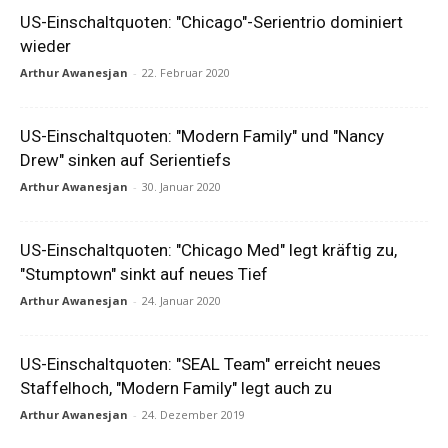
US-Einschaltquoten: "Chicago"-Serientrio dominiert
wieder
Arthur Awanesjan
-
22. Februar 2020
US-Einschaltquoten: "Modern Family" und "Nancy
Drew" sinken auf Serientiefs
Arthur Awanesjan
-
30. Januar 2020
US-Einschaltquoten: "Chicago Med" legt kräftig zu,
"Stumptown" sinkt auf neues Tief
Arthur Awanesjan
-
24. Januar 2020
US-Einschaltquoten: "SEAL Team" erreicht neues
Staffelhoch, "Modern Family" legt auch zu
Arthur Awanesjan
-
24. Dezember 2019