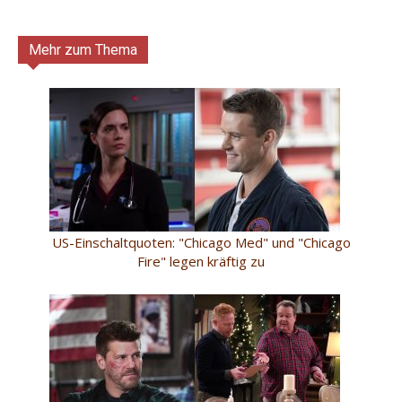
Mehr zum Thema
US-Einschaltquoten: "Chicago Med" und "Chicago
Fire" legen kräftig zu