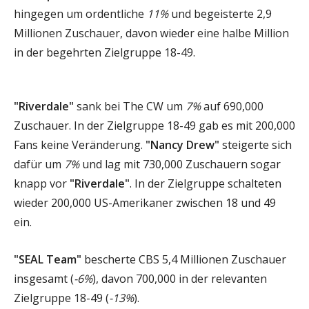
hingegen um ordentliche
11%
und begeisterte 2,9
Millionen Zuschauer, davon wieder eine halbe Million
in der begehrten Zielgruppe 18-49.
"Riverdale"
sank bei The CW um
7%
auf 690,000
Zuschauer. In der Zielgruppe 18-49 gab es mit 200,000
Fans keine Veränderung.
"Nancy Drew"
steigerte sich
dafür um
7%
und lag mit 730,000 Zuschauern sogar
knapp vor
"Riverdale"
. In der Zielgruppe schalteten
wieder 200,000 US-Amerikaner zwischen 18 und 49
ein.
"SEAL Team"
bescherte CBS 5,4 Millionen Zuschauer
insgesamt (
-6%
), davon 700,000 in der relevanten
Zielgruppe 18-49 (
-13%
).