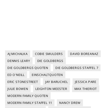
AJ MICHALKA
COBIE SMULDERS
DAVID BOREANAZ
DENNIS LEARY
DIE GOLDBERGS
DIE GOLDBERGS QUOTEN
DIE GOLDBERGS STAFFEL 7
ED O'NEILL
EINSCHALTQUOTEN
ERIC STONESTREET
JAY BARUCHEL
JESSICA PARE
JULIE BOWEN
LEIGHTON MEESTER
MAX THIERIOT
MODERN FAMILY QUOTEN
MODERN FAMILY STAFFEL 11
NANCY DREW