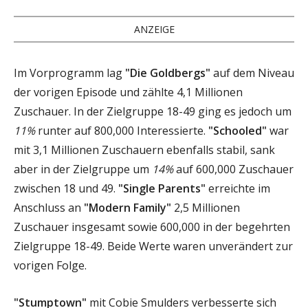
ANZEIGE
Im Vorprogramm lag
"Die Goldbergs"
auf dem Niveau
der vorigen Episode und zählte 4,1 Millionen
Zuschauer. In der Zielgruppe 18-49 ging es jedoch um
11%
runter auf 800,000 Interessierte.
"Schooled"
war
mit 3,1 Millionen Zuschauern ebenfalls stabil, sank
aber in der Zielgruppe um
14%
auf 600,000 Zuschauer
zwischen 18 und 49.
"Single Parents"
erreichte im
Anschluss an
"Modern Family"
2,5 Millionen
Zuschauer insgesamt sowie 600,000 in der begehrten
Zielgruppe 18-49. Beide Werte waren unverändert zur
vorigen Folge.
"Stumptown"
mit Cobie Smulders verbesserte sich