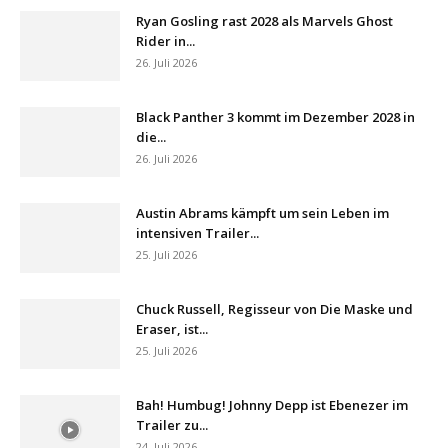
Ryan Gosling rast 2028 als Marvels Ghost
Rider in...
26. Juli 2026
Black Panther 3 kommt im Dezember 2028 in
die...
26. Juli 2026
Austin Abrams kämpft um sein Leben im
intensiven Trailer...
25. Juli 2026
Chuck Russell, Regisseur von Die Maske und
Eraser, ist...
25. Juli 2026
Bah! Humbug! Johnny Depp ist Ebenezer im
Trailer zu...
24. Juli 2026