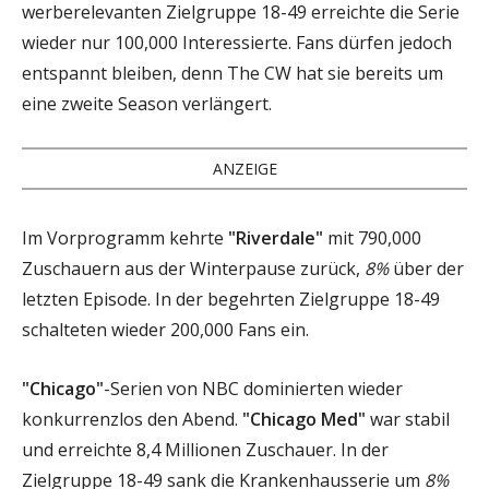
werberelevanten Zielgruppe 18-49 erreichte die Serie
wieder nur 100,000 Interessierte. Fans dürfen jedoch
entspannt bleiben, denn The CW hat sie bereits um
eine zweite Season verlängert.
ANZEIGE
Im Vorprogramm kehrte
"Riverdale"
mit 790,000
Zuschauern aus der Winterpause zurück,
8%
über der
letzten Episode. In der begehrten Zielgruppe 18-49
schalteten wieder 200,000 Fans ein.
"Chicago"
-Serien von NBC dominierten wieder
konkurrenzlos den Abend.
"Chicago Med"
war stabil
und erreichte 8,4 Millionen Zuschauer. In der
Zielgruppe 18-49 sank die Krankenhausserie um
8%