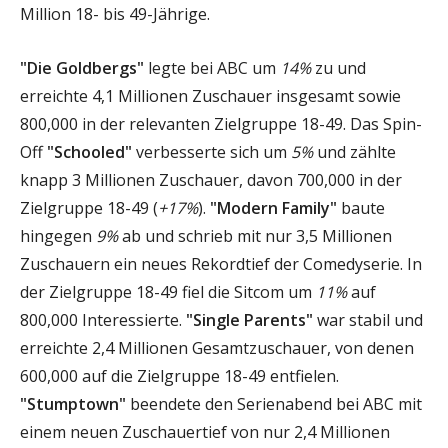
Million 18- bis 49-Jährige.
"Die Goldbergs"
legte bei ABC um
14%
zu und
erreichte 4,1 Millionen Zuschauer insgesamt sowie
800,000 in der relevanten Zielgruppe 18-49. Das Spin-
Off
"Schooled"
verbesserte sich um
5%
und zählte
knapp 3 Millionen Zuschauer, davon 700,000 in der
Zielgruppe 18-49 (
+17%
).
"Modern Family"
baute
hingegen
9%
ab und schrieb mit nur 3,5 Millionen
Zuschauern ein neues Rekordtief der Comedyserie. In
der Zielgruppe 18-49 fiel die Sitcom um
11%
auf
800,000 Interessierte.
"Single Parents"
war stabil und
erreichte 2,4 Millionen Gesamtzuschauer, von denen
600,000 auf die Zielgruppe 18-49 entfielen.
"Stumptown"
beendete den Serienabend bei ABC mit
einem neuen Zuschauertief von nur 2,4 Millionen