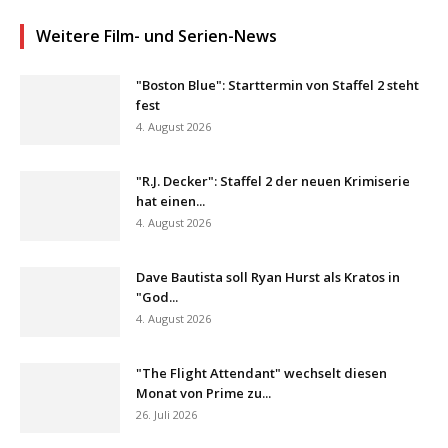
Weitere Film- und Serien-News
"Boston Blue": Starttermin von Staffel 2 steht
fest
4. August 2026
"R.J. Decker": Staffel 2 der neuen Krimiserie
hat einen...
4. August 2026
Dave Bautista soll Ryan Hurst als Kratos in
"God...
4. August 2026
"The Flight Attendant" wechselt diesen
Monat von Prime zu...
26. Juli 2026