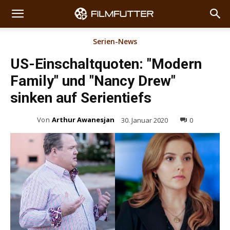
Serien-News
US-Einschaltquoten: "Modern
Family" und "Nancy Drew"
sinken auf Serientiefs
Von
Arthur Awanesjan
30. Januar 2020
0