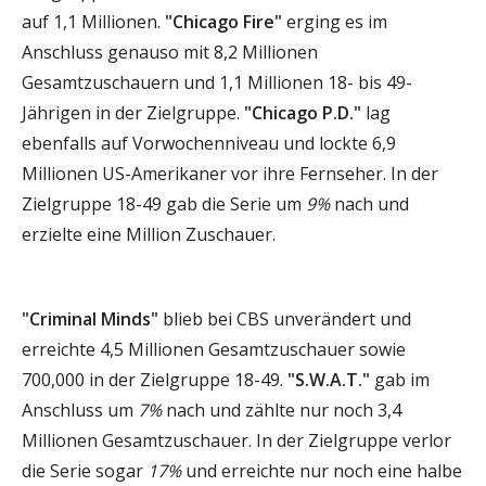
auf 1,1 Millionen.
"Chicago Fire"
erging es im
Anschluss genauso mit 8,2 Millionen
Gesamtzuschauern und 1,1 Millionen 18- bis 49-
Jährigen in der Zielgruppe.
"Chicago P.D."
lag
ebenfalls auf Vorwochenniveau und lockte 6,9
Millionen US-Amerikaner vor ihre Fernseher. In der
Zielgruppe 18-49 gab die Serie um
9%
nach und
erzielte eine Million Zuschauer.
"Criminal Minds"
blieb bei CBS unverändert und
erreichte 4,5 Millionen Gesamtzuschauer sowie
700,000 in der Zielgruppe 18-49.
"S.W.A.T."
gab im
Anschluss um
7%
nach und zählte nur noch 3,4
Millionen Gesamtzuschauer. In der Zielgruppe verlor
die Serie sogar
17%
und erreichte nur noch eine halbe