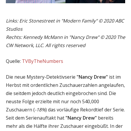
Links: Eric Stonestreet in "Modern Family" © 2020 ABC
Studios
Rechts: Kennedy McMann in "Nancy Drew" © 2020 The
CW Network, LLC. All rights reserved
Quelle:
TVByTheNumbers
Die neue Mystery-Detektivserie
"Nancy Drew"
ist im
Herbst mit ordentlichen Zuschauerzahlen angelaufen,
die seitdem jedoch deutlich eingebrochen sind. Die
neuste Folge erzielte mit nur noch 540,000
Zuschauern (
-18%
) das vorläufige Rekordtief der Serie.
Seit dem Serienauftakt hat
"Nancy Drew"
bereits
mehr als die Hälfte ihrer Zuschauer eingebüßt. In der