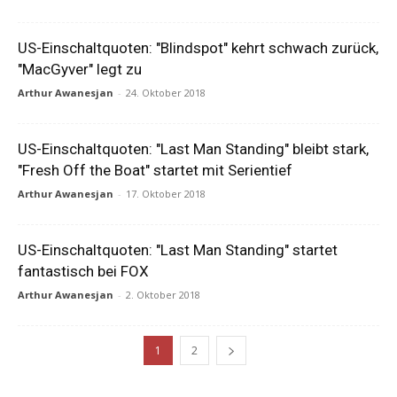
US-Einschaltquoten: "Blindspot" kehrt schwach zurück,
"MacGyver" legt zu
Arthur Awanesjan
-
24. Oktober 2018
US-Einschaltquoten: "Last Man Standing" bleibt stark,
"Fresh Off the Boat" startet mit Serientief
Arthur Awanesjan
-
17. Oktober 2018
US-Einschaltquoten: "Last Man Standing" startet
fantastisch bei FOX
Arthur Awanesjan
-
2. Oktober 2018
1
2