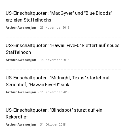
US-Einschaltquoten: "MacGyver" und "Blue Bloods"
erzielen Staffelhochs
Arthur Awanesjan
-
23. November 2018
US-Einschaltquoten: "Hawaii Five-0" klettert auf neues
Staffelhoch
Arthur Awanesjan
-
18. November 2018
US-Einschaltquoten: "Midnight, Texas" startet mit
Serientief, "Hawaii Five-0" sinkt
Arthur Awanesjan
-
11. November 2018
US-Einschaltquoten: "Blindspot" stürzt auf ein
Rekordtief
Arthur Awanesjan
-
31. Oktober 2018