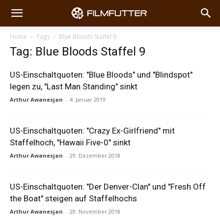
Home
Tags
Blue Bloods Staffel 9
Tag: Blue Bloods Staffel 9
US-Einschaltquoten: "Blue Bloods" und "Blindspot"
legen zu, "Last Man Standing" sinkt
Arthur Awanesjan
-
4. Januar 2019
US-Einschaltquoten: "Crazy Ex-Girlfriend" mit
Staffelhoch, "Hawaii Five-0" sinkt
Arthur Awanesjan
-
29. Dezember 2018
US-Einschaltquoten: "Der Denver-Clan" und "Fresh Off
the Boat" steigen auf Staffelhochs
Arthur Awanesjan
-
29. November 2018