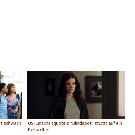
rt schwach
US-Einschaltquoten: "Blindspot" stürzt auf ein
Rekordtief