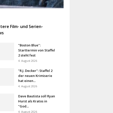
tere Film- und Serien-
ws
"Boston Blue":
Starttermin von Staffel
2 steht fest
4. August 2026
"R.J. Decker": Staffel 2
der neuen Krimiserie
hat einen...
4. August 2026
Dave Bautista soll Ryan
Hurst als Kratos in
"God...
4. August 2026