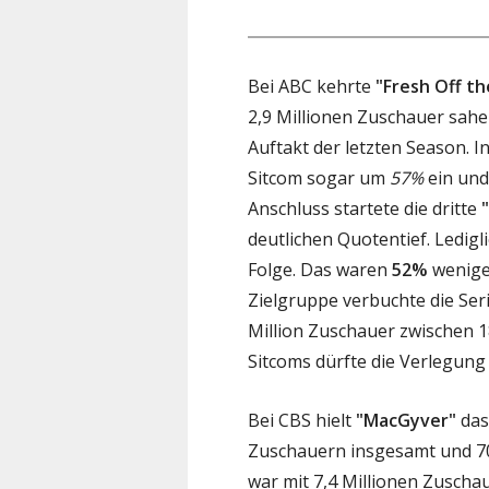
Bei ABC kehrte
"Fresh Off th
2,9 Millionen Zuschauer sahe
Auftakt der letzten Season. I
Sitcom sogar um
57%
ein und 
Anschluss startete die dritte
deutlichen Quotentief. Ledigl
Folge. Das waren
52%
weniger
Zielgruppe verbuchte die Ser
Million Zuschauer zwischen 1
Sitcoms dürfte die Verlegung 
Bei CBS hielt
"MacGyver"
das
Zuschauern insgesamt und 70
war mit 7,4 Millionen Zuschau