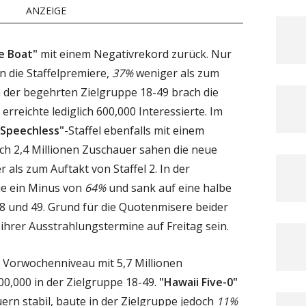
ANZEIGE
e Boat"
mit einem Negativrekord zurück. Nur
n die Staffelpremiere,
37%
weniger als zum
n der begehrten Zielgruppe 18-49 brach die
erreichte lediglich 600,000 Interessierte. Im
"Speechless"
-Staffel ebenfalls mit einem
ich 2,4 Millionen Zuschauer sahen die neue
 als zum Auftakt von Staffel 2. In der
ie ein Minus von
64%
und sank auf eine halbe
8 und 49. Grund für die Quotenmisere beider
ihrer Ausstrahlungstermine auf Freitag sein.
 Vorwochenniveau mit 5,7 Millionen
0,000 in der Zielgruppe 18-49.
"Hawaii Five-0"
ern stabil, baute in der Zielgruppe jedoch
11%