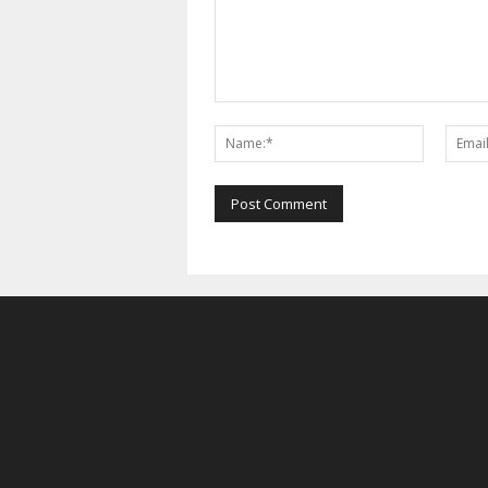
Comment:
Name:*