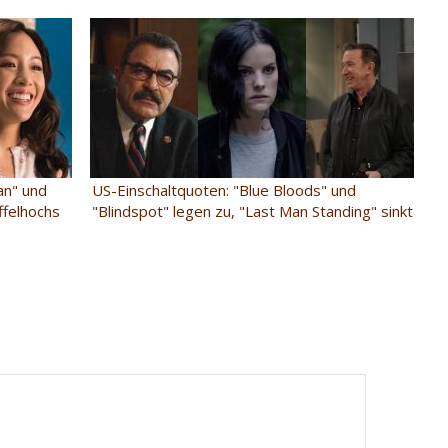
an" und
US-Einschaltquoten: "Blue Bloods" und
ffelhochs
"Blindspot" legen zu, "Last Man Standing" sinkt