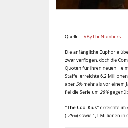
Quelle:
TVByTheNumbers
Die anfängliche Euphorie übe
zwar verflogen, doch die Come
Quoten für ihren neuen Heima
Staffel erreichte 6,2 Million
aber
5%
mehr als vor einem J
fiel die Serie um
28%
gegenübe
"The Cool Kids"
erreichte im
(
-29%
) sowie 1,1 Millionen in