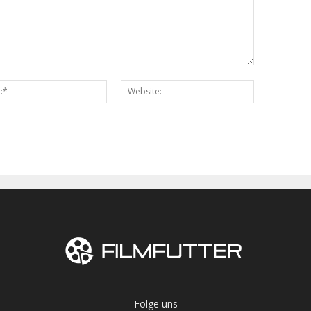
Email:*
Website:
Folge uns