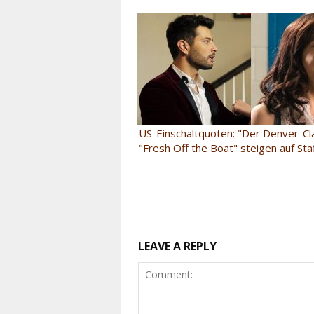
US-Einschaltquoten: "Der Denver-Cl
"Fresh Off the Boat" steigen auf Sta
LEAVE A REPLY