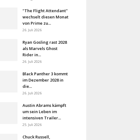
"The Flight Attendant"
wechselt diesen Monat
von Prime zu...
26. Juli 2026
Ryan Gosling rast 2028
als Marvels Ghost
Rider in...
26. Juli 2026
Black Panther 3 kommt
im Dezember 2028 in
die...
26. Juli 2026
Austin Abrams kämpft
um sein Leben im
intensiven Trailer...
25. Juli 2026
Chuck Russell,