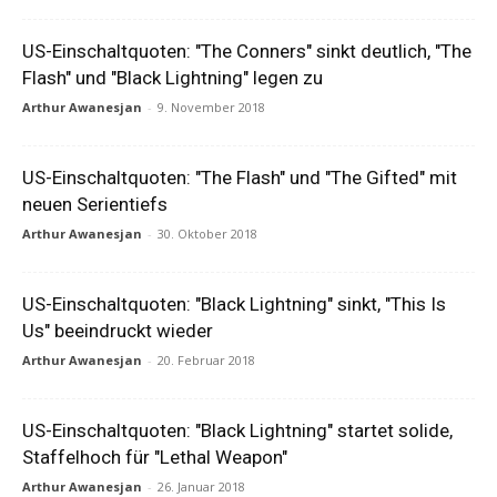
US-Einschaltquoten: "The Conners" sinkt deutlich, "The
Flash" und "Black Lightning" legen zu
Arthur Awanesjan
-
9. November 2018
US-Einschaltquoten: "The Flash" und "The Gifted" mit
neuen Serientiefs
Arthur Awanesjan
-
30. Oktober 2018
US-Einschaltquoten: "Black Lightning" sinkt, "This Is
Us" beeindruckt wieder
Arthur Awanesjan
-
20. Februar 2018
US-Einschaltquoten: "Black Lightning" startet solide,
Staffelhoch für "Lethal Weapon"
Arthur Awanesjan
-
26. Januar 2018