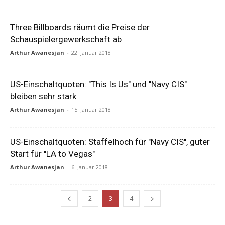
Three Billboards räumt die Preise der
Schauspielergewerkschaft ab
Arthur Awanesjan
-
22. Januar 2018
US-Einschaltquoten: "This Is Us" und "Navy CIS"
bleiben sehr stark
Arthur Awanesjan
-
15. Januar 2018
US-Einschaltquoten: Staffelhoch für "Navy CIS", guter
Start für "LA to Vegas"
Arthur Awanesjan
-
6. Januar 2018
2
3
4