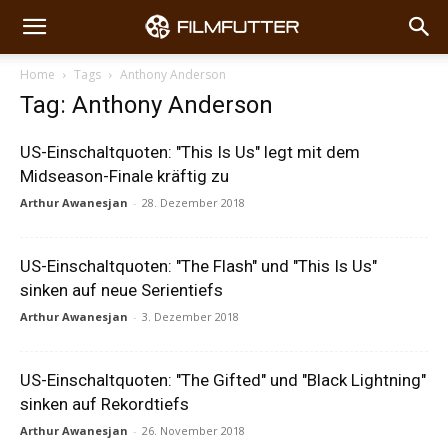
Home
Tags
Anthony Anderson
Tag: Anthony Anderson
US-Einschaltquoten: "This Is Us" legt mit dem
Midseason-Finale kräftig zu
Arthur Awanesjan
-
28. Dezember 2018
US-Einschaltquoten: "The Flash" und "This Is Us"
sinken auf neue Serientiefs
Arthur Awanesjan
-
3. Dezember 2018
US-Einschaltquoten: "The Gifted" und "Black Lightning"
sinken auf Rekordtiefs
Arthur Awanesjan
-
26. November 2018