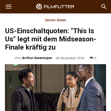
Serien-News
US-Einschaltquoten: "This Is
Us" legt mit dem Midseason-
Finale kräftig zu
Von
Arthur Awanesjan
28. Dezember 2018
0