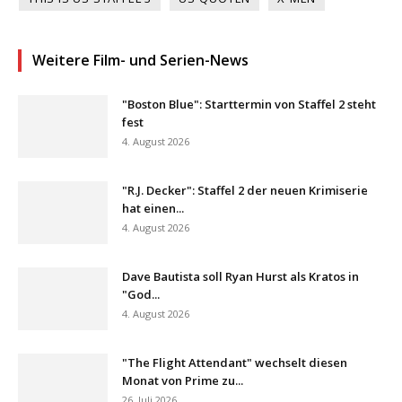
Weitere Film- und Serien-News
"Boston Blue": Starttermin von Staffel 2 steht
fest
4. August 2026
"R.J. Decker": Staffel 2 der neuen Krimiserie
hat einen...
4. August 2026
Dave Bautista soll Ryan Hurst als Kratos in
"God...
4. August 2026
"The Flight Attendant" wechselt diesen
Monat von Prime zu...
26. Juli 2026