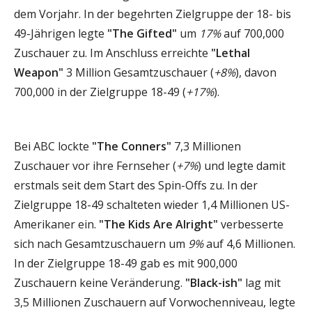
dem Vorjahr. In der begehrten Zielgruppe der 18- bis
49-Jährigen legte
"The Gifted"
um
17%
auf 700,000
Zuschauer zu. Im Anschluss erreichte
"Lethal
Weapon"
3 Million Gesamtzuschauer (
+8%
), davon
700,000 in der Zielgruppe 18-49 (
+17%
).
Bei ABC lockte
"The Conners"
7,3 Millionen
Zuschauer vor ihre Fernseher (
+7%
) und legte damit
erstmals seit dem Start des Spin-Offs zu. In der
Zielgruppe 18-49 schalteten wieder 1,4 Millionen US-
Amerikaner ein.
"The Kids Are Alright"
verbesserte
sich nach Gesamtzuschauern um
9%
auf 4,6 Millionen.
In der Zielgruppe 18-49 gab es mit 900,000
Zuschauern keine Veränderung.
"Black-ish"
lag mit
3,5 Millionen Zuschauern auf Vorwochenniveau, legte