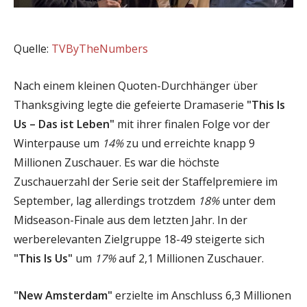
Quelle:
TVByTheNumbers
Nach einem kleinen Quoten-Durchhänger über
Thanksgiving legte die gefeierte Dramaserie
"This Is
Us – Das ist Leben"
mit ihrer finalen Folge vor der
Winterpause um
14%
zu und erreichte knapp 9
Millionen Zuschauer. Es war die höchste
Zuschauerzahl der Serie seit der Staffelpremiere im
September, lag allerdings trotzdem
18%
unter dem
Midseason-Finale aus dem letzten Jahr. In der
werberelevanten Zielgruppe 18-49 steigerte sich
"This Is Us"
um
17%
auf 2,1 Millionen Zuschauer.
"New Amsterdam"
erzielte im Anschluss 6,3 Millionen