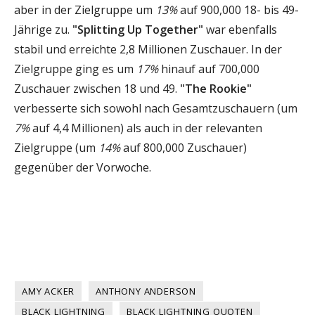
aber in der Zielgruppe um
13%
auf 900,000 18- bis 49-
Jährige zu.
"Splitting Up Together"
war ebenfalls
stabil und erreichte 2,8 Millionen Zuschauer. In der
Zielgruppe ging es um
17%
hinauf auf 700,000
Zuschauer zwischen 18 und 49.
"The Rookie"
verbesserte sich sowohl nach Gesamtzuschauern (um
7%
auf 4,4 Millionen) als auch in der relevanten
Zielgruppe (um
14%
auf 800,000 Zuschauer)
gegenüber der Vorwoche.
AMY ACKER
ANTHONY ANDERSON
BLACK LIGHTNING
BLACK LIGHTNING QUOTEN