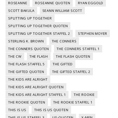
ROSEANNE
ROSEANNE QUOTEN
RYAN EGGOLD
SCOTT BAKULA
SEANN WILLIAM SCOTT
SPLITTING UP TOGETHER
SPLITTING UP TOGETHER QUOTEN
SPLITTING UP TOGETHER STAFFEL 2
STEPHEN MOYER
STERLING K. BROWN
THE CONNERS
THE CONNERS QUOTEN
THE CONNERS STAFFEL 1
THE CW
THE FLASH
THE FLASH QUOTEN
THE FLASH STAFFEL 5
THE GIFTED
THE GIFTED QUOTEN
THE GIFTED STAFFEL 2
THE KIDS ARE ALRIGHT
THE KIDS ARE ALRIGHT QUOTEN
THE KIDS ARE ALRIGHT STAFFEL 1
THE ROOKIE
THE ROOKIE QUOTEN
THE ROOKIE STAFFEL 1
THIS IS US
THIS IS US QUOTEN
THIS IS US STAFFEL 3
US-QUOTEN
X-MEN