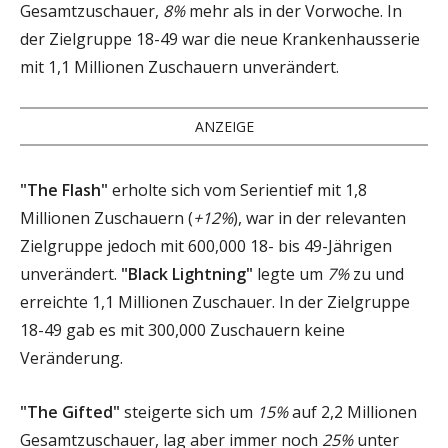
Gesamtzuschauer,
8%
mehr als in der Vorwoche. In
der Zielgruppe 18-49 war die neue Krankenhausserie
mit 1,1 Millionen Zuschauern unverändert.
ANZEIGE
"The Flash"
erholte sich vom Serientief mit 1,8
Millionen Zuschauern (
+12%
), war in der relevanten
Zielgruppe jedoch mit 600,000 18- bis 49-Jährigen
unverändert.
"Black Lightning"
legte um
7%
zu und
erreichte 1,1 Millionen Zuschauer. In der Zielgruppe
18-49 gab es mit 300,000 Zuschauern keine
Veränderung.
"The Gifted"
steigerte sich um
15%
auf 2,2 Millionen
Gesamtzuschauer, lag aber immer noch
25%
unter