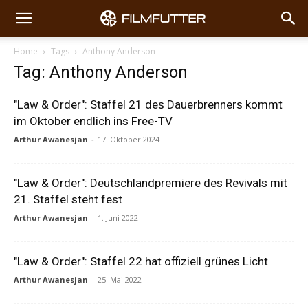
Home
Tags
Anthony Anderson
Tag: Anthony Anderson
"Law & Order": Staffel 21 des Dauerbrenners kommt
im Oktober endlich ins Free-TV
Arthur Awanesjan
-
17. Oktober 2024
"Law & Order": Deutschlandpremiere des Revivals mit
21. Staffel steht fest
Arthur Awanesjan
-
1. Juni 2022
"Law & Order": Staffel 22 hat offiziell grünes Licht
Arthur Awanesjan
-
25. Mai 2022