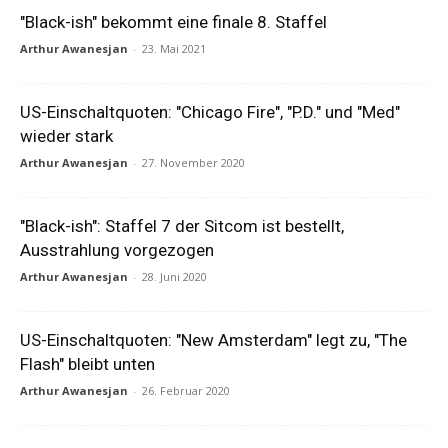
"Black-ish" bekommt eine finale 8. Staffel
Arthur Awanesjan
-
23. Mai 2021
US-Einschaltquoten: "Chicago Fire", "P.D." und "Med"
wieder stark
Arthur Awanesjan
-
27. November 2020
"Black-ish": Staffel 7 der Sitcom ist bestellt,
Ausstrahlung vorgezogen
Arthur Awanesjan
-
28. Juni 2020
US-Einschaltquoten: "New Amsterdam" legt zu, "The
Flash" bleibt unten
Arthur Awanesjan
-
26. Februar 2020