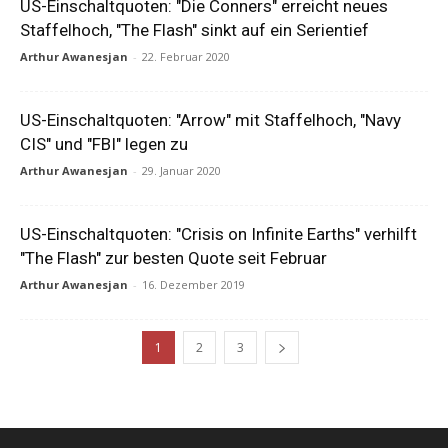
US-Einschaltquoten: "Die Conners" erreicht neues
Staffelhoch, "The Flash" sinkt auf ein Serientief
Arthur Awanesjan
-
22. Februar 2020
US-Einschaltquoten: "Arrow" mit Staffelhoch, "Navy
CIS" und "FBI" legen zu
Arthur Awanesjan
-
29. Januar 2020
US-Einschaltquoten: "Crisis on Infinite Earths" verhilft
"The Flash" zur besten Quote seit Februar
Arthur Awanesjan
-
16. Dezember 2019
1
2
3