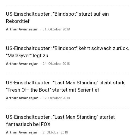
US-Einschaltquoten: "Blindspot" stürzt auf ein
Rekordtief
Arthur Awanesjan
-
31. Oktober 2018
US-Einschaltquoten: "Blindspot" kehrt schwach zurück,
"MacGyver" legt zu
Arthur Awanesjan
-
24. Oktober 2018
US-Einschaltquoten: "Last Man Standing" bleibt stark,
"Fresh Off the Boat" startet mit Serientief
Arthur Awanesjan
-
17. Oktober 2018
US-Einschaltquoten: "Last Man Standing" startet
fantastisch bei FOX
Arthur Awanesjan
-
2. Oktober 2018