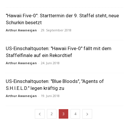
"Hawaii Five-0": Starttermin der 9. Staffel steht, neue
Schurkin besetzt
Arthur Awanesjan
-
29. September 2018
US-Einschaltquoten: "Hawaii Five-0" fällt mit dem
Staffelfinale auf ein Rekordtief
Arthur Awanesjan
-
24. Juni 2018
US-Einschaltquoten: "Blue Bloods", "Agents of
S.H.I.E.L.D." legen kräftig zu
Arthur Awanesjan
-
19. Juni 2018
2
3
4