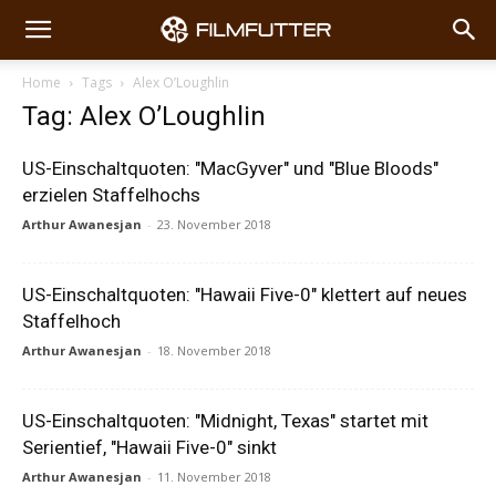
Home
Tags
Alex O’Loughlin
Tag: Alex O’Loughlin
US-Einschaltquoten: "MacGyver" und "Blue Bloods"
erzielen Staffelhochs
Arthur Awanesjan
-
23. November 2018
US-Einschaltquoten: "Hawaii Five-0" klettert auf neues
Staffelhoch
Arthur Awanesjan
-
18. November 2018
US-Einschaltquoten: "Midnight, Texas" startet mit
Serientief, "Hawaii Five-0" sinkt
Arthur Awanesjan
-
11. November 2018