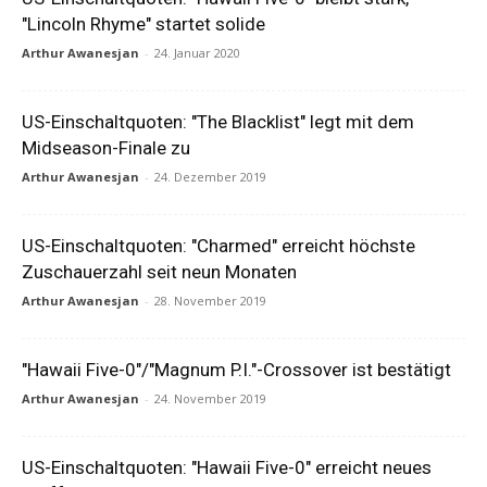
"Lincoln Rhyme" startet solide
Arthur Awanesjan
-
24. Januar 2020
US-Einschaltquoten: "The Blacklist" legt mit dem
Midseason-Finale zu
Arthur Awanesjan
-
24. Dezember 2019
US-Einschaltquoten: "Charmed" erreicht höchste
Zuschauerzahl seit neun Monaten
Arthur Awanesjan
-
28. November 2019
"Hawaii Five-0″/"Magnum P.I."-Crossover ist bestätigt
Arthur Awanesjan
-
24. November 2019
US-Einschaltquoten: "Hawaii Five-0" erreicht neues