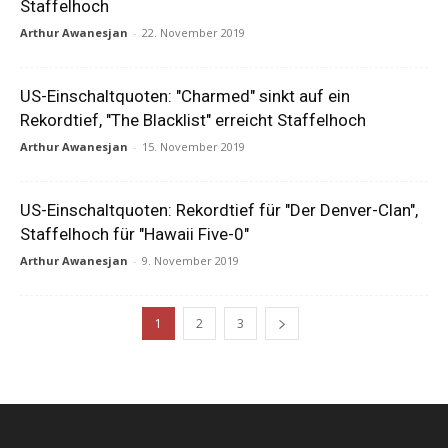
Staffelhoch
Arthur Awanesjan
-
22. November 2019
US-Einschaltquoten: "Charmed" sinkt auf ein
Rekordtief, "The Blacklist" erreicht Staffelhoch
Arthur Awanesjan
-
15. November 2019
US-Einschaltquoten: Rekordtief für "Der Denver-Clan",
Staffelhoch für "Hawaii Five-0"
Arthur Awanesjan
-
9. November 2019
1
2
3