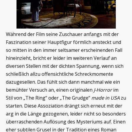
Während der Film seine Zuschauer anfangs mit der
Faszination seiner Hauptfigur förmlich ansteckt und
so mitten in den immer seltsamer erscheinenden Fall
hineinzieht, bricht er leider im weiteren Verlauf an
diversen Stellen mit der dichten Spannung, wenn sich
schließlich allzu offensichtliche Schreckmomente
dazugesellen. Das fühlt sich dann manchmal wie ein
bemühter Versuch an, einen originalen
J-Horror
im
Stil von „The Ring“ oder „The Grudge“
made in USA
zu
starten. Diese Assoziation drängt sich erneut mit der
arg in die Länge gezogenen, leider nicht so besonders
überraschenden Auflösung des Mysteriums auf. Einen
eher subtilen Grusel in der Tradition eines Roman