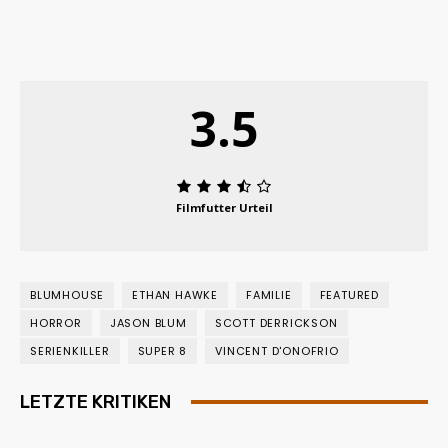
3.5
Filmfutter Urteil
BLUMHOUSE
ETHAN HAWKE
FAMILIE
FEATURED
HORROR
JASON BLUM
SCOTT DERRICKSON
SERIENKILLER
SUPER 8
VINCENT D'ONOFRIO
LETZTE KRITIKEN