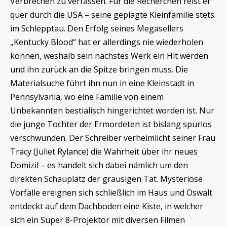
Verbrechen zu verfassen. Für die Recherchen reist er
quer durch die USA – seine geplagte Kleinfamilie stets
im Schlepptau. Den Erfolg seines Megasellers
„Kentucky Blood“ hat er allerdings nie wiederholen
können, weshalb sein nächstes Werk ein Hit werden
und ihn zurück an die Spitze bringen muss. Die
Materialsuche führt ihn nun in eine Kleinstadt in
Pennsylvania, wo eine Familie von einem
Unbekannten bestialisch hingerichtet worden ist. Nur
die junge Tochter der Ermordeten ist bislang spurlos
verschwunden. Der Schreiber verheimlicht seiner Frau
Tracy (Juliet Rylance) die Wahrheit über ihr neues
Domizil – es handelt sich dabei nämlich um den
direkten Schauplatz der grausigen Tat. Mysteriöse
Vorfälle ereignen sich schließlich im Haus und Oswalt
entdeckt auf dem Dachboden eine Kiste, in welcher
sich ein Super 8-Projektor mit diversen Filmen