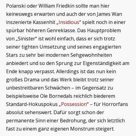
Polanski oder William Friedkin sollte man hier
keineswegs erwarten und auch der von James Wan
inszenierte Kassenhit „
Insidious
“ spielt noch in einer
spürbar höheren Genreklasse. Das Hauptproblem
von „Sinister“ ist wohl einfach, dass er sich trotz
seiner tighten Umsetzung und seines engagierten
Stars zu sehr bei modernen Sehgewohnheiten
anbiedert und so den Sprung zur Eigenständigkeit am
Ende knapp verpasst. Allerdings ist das nun kein
großes Drama und das Werk bleibt trotz seiner
unbestreitbaren Schwächen – im Gegensatz zu
beispielsweise Ole Bornedals reichlich biederem
Standard-Hokuspokus „
Possession
“ – für Horrorfans
absolut sehenswert. Dafür sorgt schon der
permanente Sinn einer Bedrohung, der sich letztlich
fast zu einem ganz eigenen Monstrum steigert.