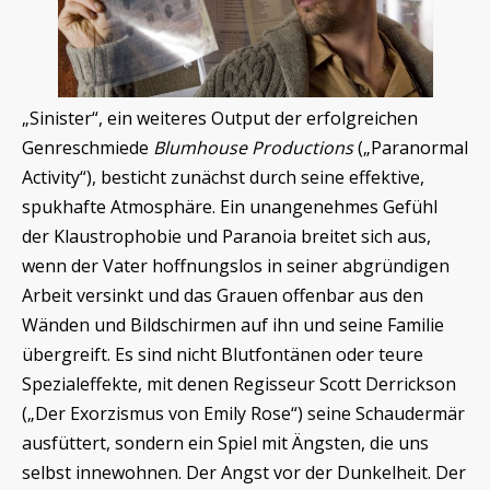
„Sinister“, ein weiteres Output der erfolgreichen
Genreschmiede
Blumhouse Productions
(„Paranormal
Activity“), besticht zunächst durch seine effektive,
spukhafte Atmosphäre. Ein unangenehmes Gefühl
der Klaustrophobie und Paranoia breitet sich aus,
wenn der Vater hoffnungslos in seiner abgründigen
Arbeit versinkt und das Grauen offenbar aus den
Wänden und Bildschirmen auf ihn und seine Familie
übergreift. Es sind nicht Blutfontänen oder teure
Spezialeffekte, mit denen Regisseur Scott Derrickson
(„Der Exorzismus von Emily Rose“) seine Schaudermär
ausfüttert, sondern ein Spiel mit Ängsten, die uns
selbst innewohnen. Der Angst vor der Dunkelheit. Der