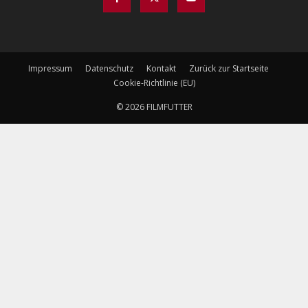
Impressum
Datenschutz
Kontakt
Zurück zur Startseite
Cookie-Richtlinie (EU)
© 2026 FILMFUTTER