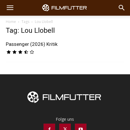
Home
Tags
Lou Llobell
Tag: Lou Llobell
Passenger (2026) Kritik
Folge uns