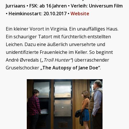
Jurriaans • FSK: ab 16 Jahren • Verleih: Universum Film
• Heimkinostart: 20.10.2017 •
Website
Ein kleiner Vorort in Virginia. Ein unauffälliges Haus.
Ein schauriger Tatort mit fürchterlich entstellten
Leichen. Dazu eine äußerlich unversehrte und
unidentifizierte Frauenleiche im Keller. So beginnt
André Øvredals (
„Troll Hunter“
) überraschender
Gruselschocker
„The Autopsy of Jane Doe“
.