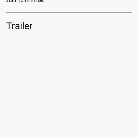
zum Kultfilm hat.
Trailer