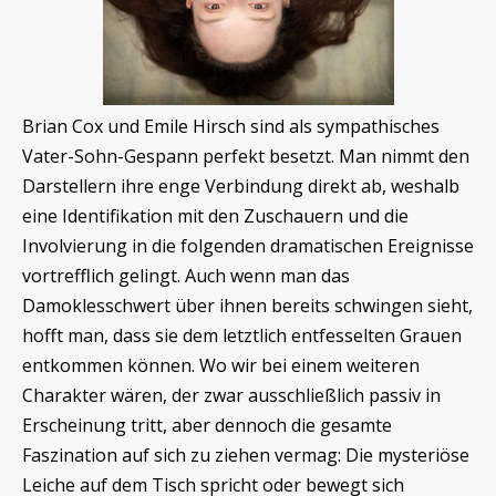
Brian Cox und Emile Hirsch sind als sympathisches
Vater-Sohn-Gespann perfekt besetzt. Man nimmt den
Darstellern ihre enge Verbindung direkt ab, weshalb
eine Identifikation mit den Zuschauern und die
Involvierung in die folgenden dramatischen Ereignisse
vortrefflich gelingt. Auch wenn man das
Damoklesschwert über ihnen bereits schwingen sieht,
hofft man, dass sie dem letztlich entfesselten Grauen
entkommen können. Wo wir bei einem weiteren
Charakter wären, der zwar ausschließlich passiv in
Erscheinung tritt, aber dennoch die gesamte
Faszination auf sich zu ziehen vermag: Die mysteriöse
Leiche auf dem Tisch spricht oder bewegt sich