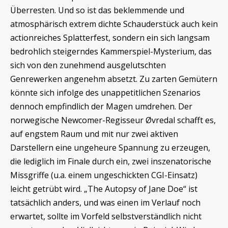
Überresten. Und so ist das beklemmende und
atmosphärisch extrem dichte Schauderstück auch kein
actionreiches Splatterfest, sondern ein sich langsam
bedrohlich steigerndes Kammerspiel-Mysterium, das
sich von den zunehmend ausgelutschten
Genrewerken angenehm absetzt. Zu zarten Gemütern
könnte sich infolge des unappetitlichen Szenarios
dennoch empfindlich der Magen umdrehen. Der
norwegische Newcomer-Regisseur Øvredal schafft es,
auf engstem Raum und mit nur zwei aktiven
Darstellern eine ungeheure Spannung zu erzeugen,
die lediglich im Finale durch ein, zwei inszenatorische
Missgriffe (u.a. einem ungeschickten CGI-Einsatz)
leicht getrübt wird. „The Autopsy of Jane Doe“ ist
tatsächlich anders, und was einen im Verlauf noch
erwartet, sollte im Vorfeld selbstverständlich nicht