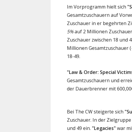
Im Vorprogramm hielt sich
"S
Gesamtzuschauern auf Vorwoc
Zuschauer in er begehrten Z
5%
auf 2 Millionen Zuschauer
Zuschauer zwischen 18 und 4
Millionen Gesamtzuschauer (
18-49.
"Law & Order: Special Victim
Gesamtzuschauern und erreich
der Dauerbrenner mit 600,00
Bei The CW steigerte sich
"S
Zuschauer. In der Zielgruppe
und 49 ein.
"Legacies"
war mi