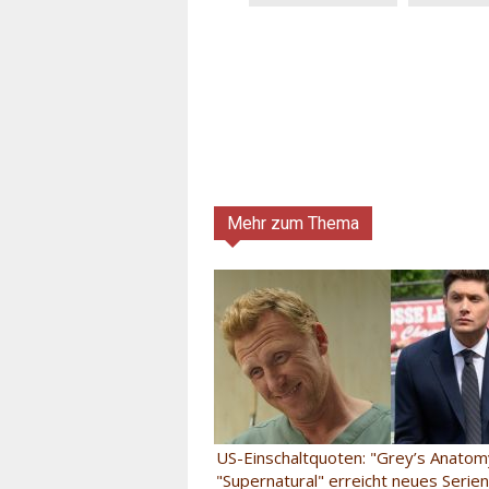
Mehr zum Thema
US-Einschaltquoten: "Grey’s Anatomy
"Supernatural" erreicht neues Serien