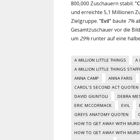
800,000 Zuschauern stabil.
"C
und erreichte 5,1 Millionen 
Zielgruppe.
"Evil"
baute
7%
ab
Gesamtzuschauer vor die Bild
um
29%
runter auf eine halbe
A MILLION LITTLE THINGS
A
A MILLION LITTLE THINGS STAFF
ANNA CAMP
ANNA FARIS
CAROL'S SECOND ACT QUOTEN
DAVID GIUNTOLI
DEBRA ME
ERIC MCCORMACK
EVIL
GREYS ANATOMY QUOTEN
HOW TO GET AWAY WITH MURD
HOW TO GET AWAY WITH MURDE