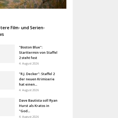
tere Film- und Serien-
ws
"Boston Blue":
Starttermin von Staffel
2 steht fest
4. August 2026
"R.J. Decker": Staffel 2
der neuen Krimiserie
hat einen...
4. August 2026
Dave Bautista soll Ryan
Hurst als Kratos in
"God...
4. August 2026