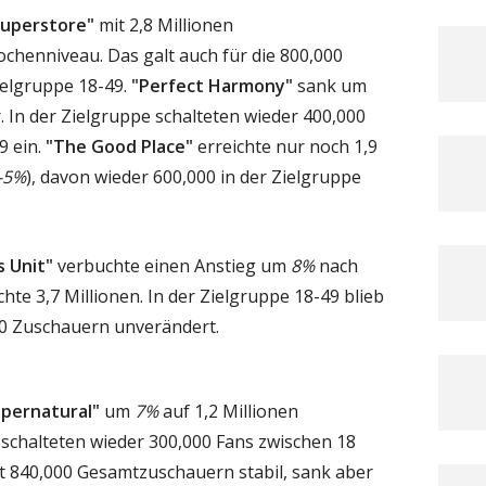
uperstore"
mit 2,8 Millionen
henniveau. Das galt auch für die 800,000
ielgruppe 18-49.
"Perfect Harmony"
sank um
. In der Zielgruppe schalteten wieder 400,000
9 ein.
"The Good Place"
erreichte nur noch 1,9
-5%
), davon wieder 600,000 in der Zielgruppe
s Unit"
verbuchte einen Anstieg um
8%
nach
te 3,7 Millionen. In der Zielgruppe 18-49 blieb
0 Zuschauern unverändert.
upernatural"
um
7%
auf 1,2 Millionen
 schalteten wieder 300,000 Fans zwischen 18
t 840,000 Gesamtzuschauern stabil, sank aber