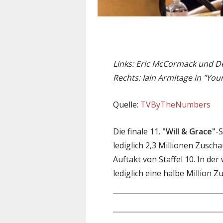
Links: Eric McCormack und D
Rechts: Iain Armitage in "Yo
Quelle:
TVByTheNumbers
Die finale 11.
"Will & Grace"
-S
lediglich 2,3 Millionen Zusch
Auftakt von Staffel 10. In de
lediglich eine halbe Million Z