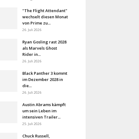
"The Flight Attendant"
wechselt diesen Monat
von Prime zu...
26. Juli 2026
Ryan Gosling rast 2028
als Marvels Ghost
Rider in...
26. Juli 2026
Black Panther 3 kommt
im Dezember 2028 in
die...
26. Juli 2026
Austin Abrams kämpft
um sein Leben im
intensiven Trailer...
25. Juli 2026
Chuck Russell,