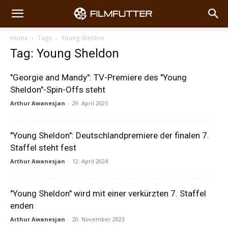
Home
Tags
Young Sheldon
Tag: Young Sheldon
"Georgie and Mandy": TV-Premiere des "Young
Sheldon"-Spin-Offs steht
Arthur Awanesjan
-
29. April 2025
"Young Sheldon": Deutschlandpremiere der finalen 7.
Staffel steht fest
Arthur Awanesjan
-
12. April 2024
"Young Sheldon" wird mit einer verkürzten 7. Staffel
enden
Arthur Awanesjan
-
20. November 2023