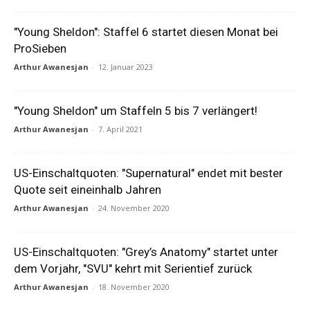
"Young Sheldon": Staffel 6 startet diesen Monat bei
ProSieben
Arthur Awanesjan
-
12. Januar 2023
"Young Sheldon" um Staffeln 5 bis 7 verlängert!
Arthur Awanesjan
-
7. April 2021
US-Einschaltquoten: "Supernatural" endet mit bester
Quote seit eineinhalb Jahren
Arthur Awanesjan
-
24. November 2020
US-Einschaltquoten: "Grey’s Anatomy" startet unter
dem Vorjahr, "SVU" kehrt mit Serientief zurück
Arthur Awanesjan
-
18. November 2020