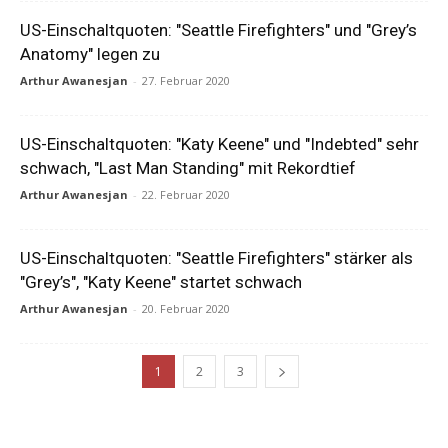
US-Einschaltquoten: "Seattle Firefighters" und "Grey’s
Anatomy" legen zu
Arthur Awanesjan
-
27. Februar 2020
US-Einschaltquoten: "Katy Keene" und "Indebted" sehr
schwach, "Last Man Standing" mit Rekordtief
Arthur Awanesjan
-
22. Februar 2020
US-Einschaltquoten: "Seattle Firefighters" stärker als
"Grey’s", "Katy Keene" startet schwach
Arthur Awanesjan
-
20. Februar 2020
1
2
3