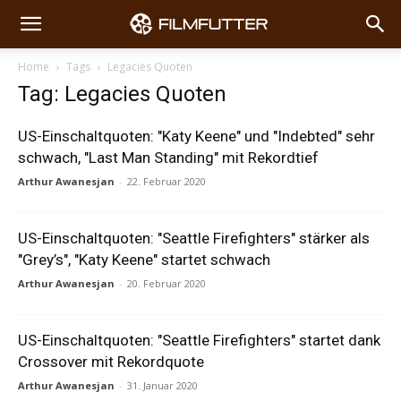
Home
Tags
Legacies Quoten
Tag: Legacies Quoten
US-Einschaltquoten: "Katy Keene" und "Indebted" sehr
schwach, "Last Man Standing" mit Rekordtief
Arthur Awanesjan
-
22. Februar 2020
US-Einschaltquoten: "Seattle Firefighters" stärker als
"Grey’s", "Katy Keene" startet schwach
Arthur Awanesjan
-
20. Februar 2020
US-Einschaltquoten: "Seattle Firefighters" startet dank
Crossover mit Rekordquote
Arthur Awanesjan
-
31. Januar 2020