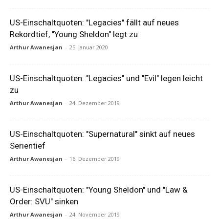
US-Einschaltquoten: "Legacies" fällt auf neues
Rekordtief, "Young Sheldon" legt zu
Arthur Awanesjan
-
25. Januar 2020
US-Einschaltquoten: "Legacies" und "Evil" legen leicht
zu
Arthur Awanesjan
-
24. Dezember 2019
US-Einschaltquoten: "Supernatural" sinkt auf neues
Serientief
Arthur Awanesjan
-
16. Dezember 2019
US-Einschaltquoten: "Young Sheldon" und "Law &
Order: SVU" sinken
Arthur Awanesjan
-
24. November 2019