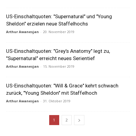
US-Einschaltquoten: "Supernatural" und "Young
Sheldon" erzielen neue Staffelhochs
Arthur Awanesjan
-
20. November 2019
US-Einschaltquoten: "Grey’s Anatomy" legt zu,
"Supernatural" erreicht neues Serientief
Arthur Awanesjan
-
15. November 2019
US-Einschaltquoten: "Will & Grace" kehrt schwach
zurück, "Young Sheldon" mit Staffelhoch
Arthur Awanesjan
-
31. Oktober 2019
1
2