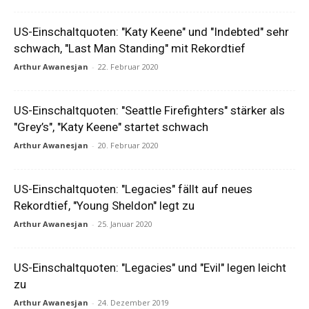
US-Einschaltquoten: "Katy Keene" und "Indebted" sehr
schwach, "Last Man Standing" mit Rekordtief
Arthur Awanesjan
-
22. Februar 2020
US-Einschaltquoten: "Seattle Firefighters" stärker als
"Grey’s", "Katy Keene" startet schwach
Arthur Awanesjan
-
20. Februar 2020
US-Einschaltquoten: "Legacies" fällt auf neues
Rekordtief, "Young Sheldon" legt zu
Arthur Awanesjan
-
25. Januar 2020
US-Einschaltquoten: "Legacies" und "Evil" legen leicht
zu
Arthur Awanesjan
-
24. Dezember 2019