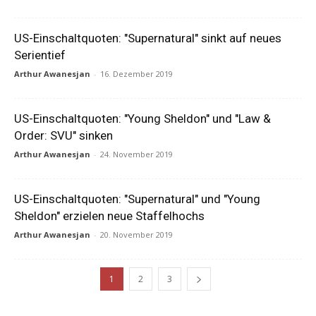
US-Einschaltquoten: "Supernatural" sinkt auf neues
Serientief
Arthur Awanesjan
-
16. Dezember 2019
US-Einschaltquoten: "Young Sheldon" und "Law &
Order: SVU" sinken
Arthur Awanesjan
-
24. November 2019
US-Einschaltquoten: "Supernatural" und "Young
Sheldon" erzielen neue Staffelhochs
Arthur Awanesjan
-
20. November 2019
1
2
3