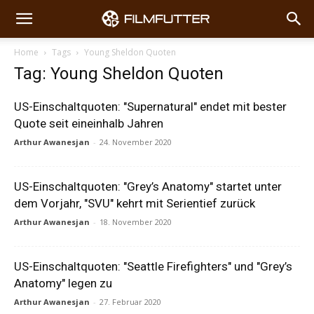
Home
Tags
Young Sheldon Quoten
Tag: Young Sheldon Quoten
US-Einschaltquoten: "Supernatural" endet mit bester
Quote seit eineinhalb Jahren
Arthur Awanesjan
-
24. November 2020
US-Einschaltquoten: "Grey’s Anatomy" startet unter
dem Vorjahr, "SVU" kehrt mit Serientief zurück
Arthur Awanesjan
-
18. November 2020
US-Einschaltquoten: "Seattle Firefighters" und "Grey’s
Anatomy" legen zu
Arthur Awanesjan
-
27. Februar 2020