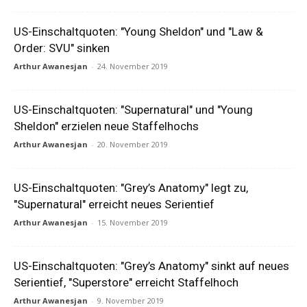
US-Einschaltquoten: "Young Sheldon" und "Law &
Order: SVU" sinken
Arthur Awanesjan
-
24. November 2019
US-Einschaltquoten: "Supernatural" und "Young
Sheldon" erzielen neue Staffelhochs
Arthur Awanesjan
-
20. November 2019
US-Einschaltquoten: "Grey’s Anatomy" legt zu,
"Supernatural" erreicht neues Serientief
Arthur Awanesjan
-
15. November 2019
US-Einschaltquoten: "Grey’s Anatomy" sinkt auf neues
Serientief, "Superstore" erreicht Staffelhoch
Arthur Awanesjan
-
9. November 2019