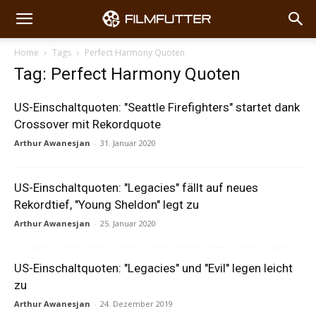
Home
Tags
Perfect Harmony Quoten
Tag: Perfect Harmony Quoten
US-Einschaltquoten: "Seattle Firefighters" startet dank
Crossover mit Rekordquote
Arthur Awanesjan
-
31. Januar 2020
US-Einschaltquoten: "Legacies" fällt auf neues
Rekordtief, "Young Sheldon" legt zu
Arthur Awanesjan
-
25. Januar 2020
US-Einschaltquoten: "Legacies" und "Evil" legen leicht
zu
Arthur Awanesjan
-
24. Dezember 2019