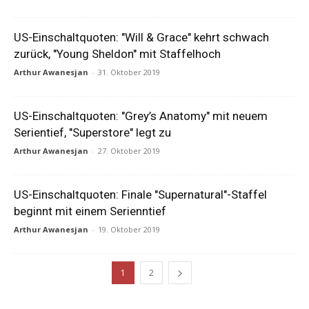
US-Einschaltquoten: "Will & Grace" kehrt schwach
zurück, "Young Sheldon" mit Staffelhoch
Arthur Awanesjan
-
31. Oktober 2019
US-Einschaltquoten: "Grey’s Anatomy" mit neuem
Serientief, "Superstore" legt zu
Arthur Awanesjan
-
27. Oktober 2019
US-Einschaltquoten: Finale "Supernatural"-Staffel
beginnt mit einem Serienntief
Arthur Awanesjan
-
19. Oktober 2019
1
2