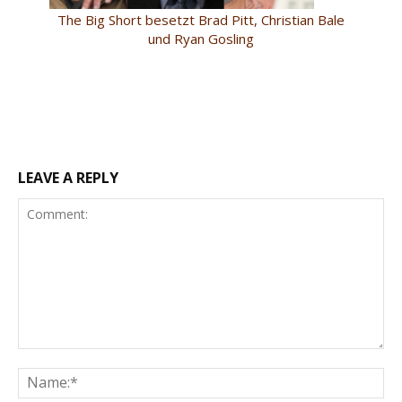
The Big Short besetzt Brad Pitt, Christian Bale
und Ryan Gosling
LEAVE A REPLY
Comment:
Na