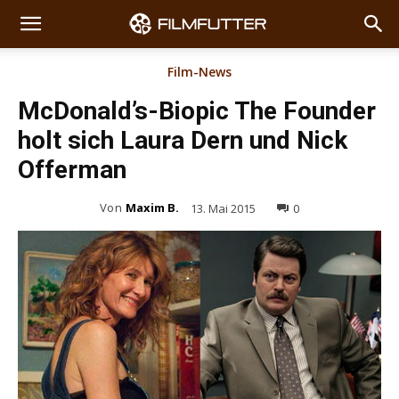
Film-News
McDonald’s-Biopic The Founder
holt sich Laura Dern und Nick
Offerman
Von
Maxim B.
13. Mai 2015
0