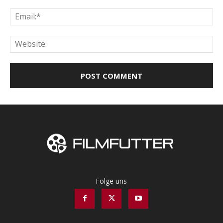
Ema
Web
Folge uns