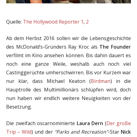
Quelle:
The Hollywood Reporter 1
,
2
Ab dem Herbst 2016 sollen wir die Lebensgeschichte
des McDonald’s-Gründers Ray Kroc als
The Founder
verfilmt im Kino ansehen können. Bis dahin dauert es
noch eine ganze Weile, weshalb auch noch viel
Castinggerüchte umherschwirren. Bis vor Kurzem war
nur klar, dass Michael Keaton (
Birdman
) in die
Hauptrolle des Multimillionärs schlüpfen wird, doch
nun haben wir endlich weitere Neuigkeiten von der
Besetzung.
Die zweifach oscarnominierte
Laura Dern
(
Der große
Trip – Wild
) und der
"Parks and Recreation"
-Star
Nick