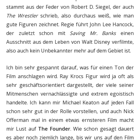
stammt aus der Feder von Robert D. Siegel, der auch
The Wrestler
schrieb, also durchaus weiß, wie man
gute Figuren zeichnet. Regie führt John Lee Hancock,
der zuletzt schon mit
Saving Mr. Banks
einen
Ausschnitt aus dem Leben von Walt Disney verfilmte,
also auch kein Unbekannter mehr auf dem Gebiet ist.
Ich bin sehr gespannt darauf, was für einen Ton der
Film anschlagen wird. Ray Krocs Figur wird ja oft als
sehr geschäftsorientiert dargestellt, der viele seiner
Mitmenschen vernachlässigte und extrem egoistisch
handelte. Ich kann mir Michael Keaton auf jeden Fall
schon sehr gut in der Rolle vorstellen, und auch Nick
Offerman mal in einem etwas ernsteren Film macht
mir Lust auf
The Founder
. Wie schon gesagt dauert
es aber noch ziemlich lange, bis wir uns auf den Film