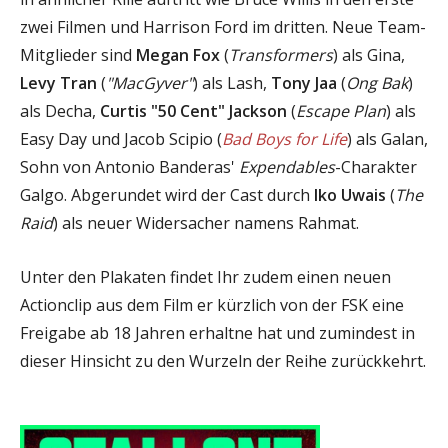
zwei Filmen und Harrison Ford im dritten. Neue Team-
Mitglieder sind
Megan Fox
(
Transformers
) als Gina,
Levy Tran
(
"MacGyver"
) als Lash,
Tony Jaa
(
Ong Bak
)
als Decha,
Curtis "50 Cent" Jackson
(
Escape Plan
) als
Easy Day und Jacob Scipio (
Bad Boys for Life
) als Galan,
Sohn von Antonio Banderas'
Expendables
-Charakter
Galgo. Abgerundet wird der Cast durch
Iko Uwais
(
The
Raid
) als neuer Widersacher namens Rahmat.
Unter den Plakaten findet Ihr zudem einen neuen
Actionclip aus dem Film er kürzlich von der FSK eine
Freigabe ab 18 Jahren erhaltne hat und zumindest in
dieser Hinsicht zu den Wurzeln der Reihe zurückkehrt.