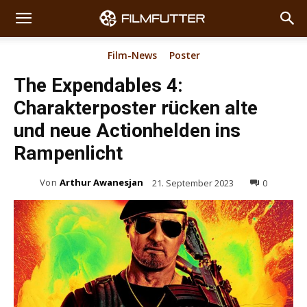
Film-News
Poster
The Expendables 4:
Charakterposter rücken alte
und neue Actionhelden ins
Rampenlicht
Von
Arthur Awanesjan
21. September 2023
0