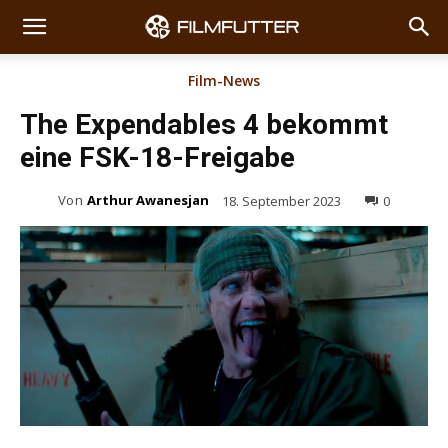
Film-News
The Expendables 4 bekommt
eine FSK-18-Freigabe
Von
Arthur Awanesjan
18. September 2023
0