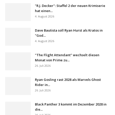
"R.J. Decker": Staffel 2 der neuen Krimiserie
hat einen...
4. August 2026
Dave Bautista soll Ryan Hurst als Kratos in
"God...
4. August 2026
"The Flight Attendant" wechselt diesen
Monat von Prime zu...
26. Juli 2026
Ryan Gosling rast 2028 als Marvels Ghost
Rider in...
26. Juli 2026
Black Panther 3 kommt im Dezember 2028 in
die...
26. Juli 2026