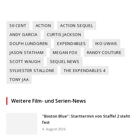
50 CENT
ACTION
ACTION SEQUEL
ANDY GARCIA
CURTIS JACKSON
DOLPH LUNDGREN
EXPEND4BLES
IKO UWAIS
JASON STATHAM
MEGAN FOX
RANDY COUTURE
SCOTT WAUGH
SEQUEL NEWS
SYLVESTER STALLONE
THE EXPENDABLES 4
TONY JAA
Weitere Film- und Serien-News
"Boston Blue": Starttermin von Staffel 2 steht
fest
4. August 2026