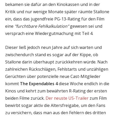
bekamen sie dafür an den Kinokassen und in der
Kritik und nur wenige Monate später räumte Stallone
ein, dass das jugendfreie PG-13-Rating für den Film
eine
"furchtbare Fehlkalkulation"
gewesen sei und
versprach eine Wiedergutmachung mit Teil 4.
Dieser ließ jedoch neun Jahre auf sich warten und
zwischendurch stand es sogar auf der Kippe, ob
Stallone darin überhaupt zurückkehren würde. Nach
zahlreichen Rückschlägen, Fehlstarts und unzähligen
Gerüchten über potenzielle neue Cast-Mitglieder
kommt
The Expendables 4
diese Woche endlich in die
Kinos und kehrt zum bewährten R-Rating der ersten
beiden Filme zurück.
Der neuste US-Trailer
zum Film
bewirbt sogar aktiv die Altersfreigabe, um den Fans
zu versichern, dass man aus den Fehlern des dritten