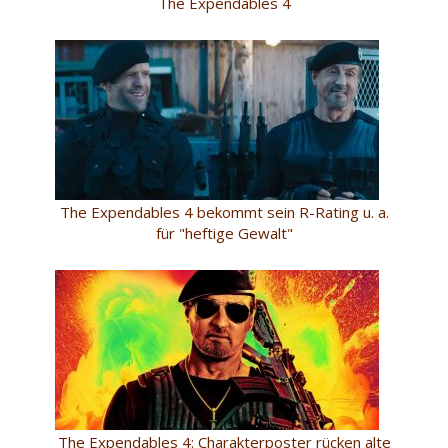
The Expendables 4
The Expendables 4 bekommt sein R-Rating u. a.
für "heftige Gewalt"
The Expendables 4: Charakterposter rücken alte