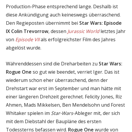
Production-Phase entsprechend lange. Deshalb ist
diese Ankündigung auch keineswegs überraschend.
Den Regieposten übernimmt bei
Star Wars: Episode
IX
Colin Trevorrow
, dessen
Jurassic World
letztes Jahr
von
Episode VII
als erfolgreichster Film des Jahres
abgelöst wurde.
Währenddessen sind die Dreharbeiten zu
Star Wars:
Rogue One
so gut wie beendet, verriet Iger. Das ist
wiederum schon eher überraschend, denn der
Drehstart war erst im September und man hätte mit
einer längeren Drehzeit gerechnet. Felicity Jones, Riz
Ahmen, Mads Mikkelsen, Ben Mendelsohn und Forest
Whitaker spielen im
Star-Wars
-Ableger mit, der sich
mit dem Diebstahl der Baupläne des ersten
Todessterns befassen wird.
Rogue One
wurde von