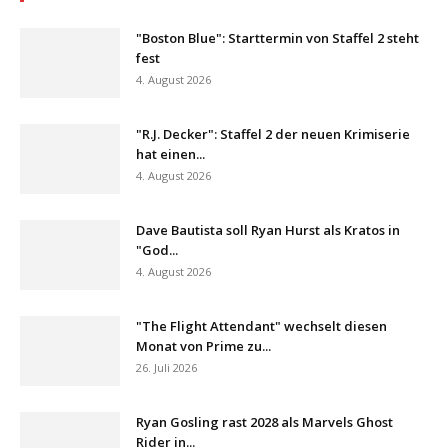
"Boston Blue": Starttermin von Staffel 2 steht
fest
4. August 2026
"R.J. Decker": Staffel 2 der neuen Krimiserie
hat einen...
4. August 2026
Dave Bautista soll Ryan Hurst als Kratos in
"God...
4. August 2026
"The Flight Attendant" wechselt diesen
Monat von Prime zu...
26. Juli 2026
Ryan Gosling rast 2028 als Marvels Ghost
Rider in...