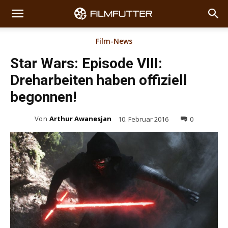
Film-News
Star Wars: Episode VIII:
Dreharbeiten haben offiziell
begonnen!
Von
Arthur Awanesjan
10. Februar 2016
0