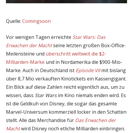
Quelle:
Comingsoon
Vor wenigen Tagen erreichte
Star Wars: Das
Erwachen der Macht
seine letzten großen Box-Office-
Meilensteine und
überschritt weltweit die $2-
Milliarden-Marke
und in Nordamerika die $900-Mio-
Marke. Auch in Deutschland ist
Episode VII
mit bislang
über 8,7 Mio verkauften Kinotickets ein Kassengigant.
Ein Blick auf diese Zahlen reicht eigentlich aus, um zu
wissen, dass
Star Wars
im Kino niemals enden wird. Es
ist die Geldkuh von Disney, die sogar das gesamte
Marvel-Universum kommerziell locker in den Schatten
stellt. Alle das Merchandise für
Das Erwachen der
Macht
wird Disney noch etliche Milliarden einbringen.