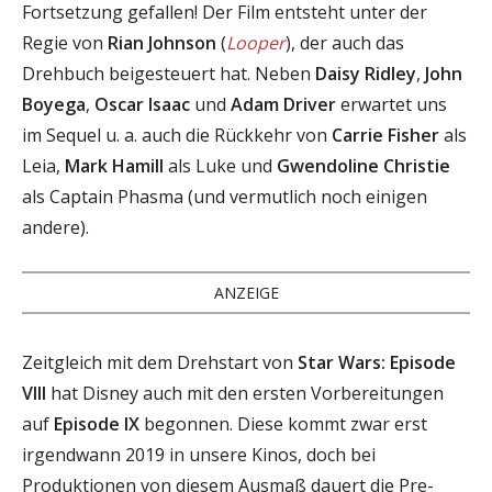
Fortsetzung gefallen! Der Film entsteht unter der
Regie von
Rian Johnson
(
Looper
), der auch das
Drehbuch beigesteuert hat. Neben
Daisy Ridley
,
John
Boyega
,
Oscar Isaac
und
Adam Driver
erwartet uns
im Sequel u. a. auch die Rückkehr von
Carrie Fisher
als
Leia,
Mark Hamill
als Luke und
Gwendoline Christie
als Captain Phasma (und vermutlich noch einigen
andere).
ANZEIGE
Zeitgleich mit dem Drehstart von
Star Wars: Episode
VIII
hat Disney auch mit den ersten Vorbereitungen
auf
Episode IX
begonnen. Diese kommt zwar erst
irgendwann 2019 in unsere Kinos, doch bei
Produktionen von diesem Ausmaß dauert die Pre-