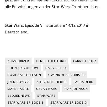
alle Entwicklungen an der
Star-Wars
-Front berichten.
Star Wars: Episode VIII
startet am
14.12.2017
in
Deutschland.
ADAM DRIVER
BENICIO DEL TORO
CARRIE FISHER
COLIN TREVORROW
DAISY RIDLEY
DOMHNALL GLEESON
GWENDOLINE CHRISTIE
JOHN BOYEGA
KRIEG DER STERNE
LAURA DERN
MARK HAMILL
OSCAR ISAAC
RIAN JOHNSON
SEQUEL NEWS
STAR WARS
STAR WARS EPISODE 8
STAR WARS EPISODE IX