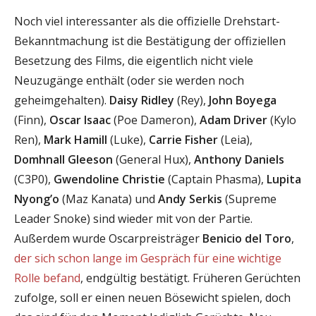
Noch viel interessanter als die offizielle Drehstart-
Bekanntmachung ist die Bestätigung der offiziellen
Besetzung des Films, die eigentlich nicht viele
Neuzugänge enthält (oder sie werden noch
geheimgehalten).
Daisy Ridley
(Rey),
John Boyega
(Finn),
Oscar Isaac
(Poe Dameron),
Adam Driver
(Kylo
Ren),
Mark Hamill
(Luke),
Carrie Fisher
(Leia),
Domhnall Gleeson
(General Hux),
Anthony Daniels
(C3P0),
Gwendoline Christie
(Captain Phasma),
Lupita
Nyong’o
(Maz Kanata) und
Andy Serkis
(Supreme
Leader Snoke) sind wieder mit von der Partie.
Außerdem wurde Oscarpreisträger
Benicio del Toro
,
der sich schon lange im Gespräch für eine wichtige
Rolle befand
, endgültig bestätigt. Früheren Gerüchten
zufolge, soll er einen neuen Bösewicht spielen, doch