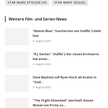
STAR WARS EPISODE VIII
STAR WARS SEQUEL
Weitere Film- und Serien-News
"Boston Blue": Starttermin von Staffel 2 steht
fest
4. August 2026
"R.J. Decker": Staffel 2 der neuen Krimiserie
hat einen...
4. August 2026
Dave Bautista soll Ryan Hurst als Kratos in
"God...
4. August 2026
"The Flight Attendant" wechselt diesen
Monat von Prime zu...