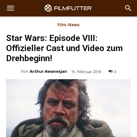
Film-News
Star Wars: Episode VIII:
Offizieller Cast und Video zum
Drehbeginn!
Von
Arthur Awanesjan
15. Februar 2016
0