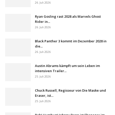
26. Juli 2026
Ryan Gosling rast 2028 als Marvels Ghost
Rider in...
26. Juli 2026
Black Panther 3 kommt im Dezember 2028 in
die...
26. Juli 2026
Austin Abrams kämpft um sein Leben im
intensiven Trailer...
25. Juli 2026
Chuck Russell, Regisseur von Die Maske und
Eraser, ist...
25. Juli 2026
Bah! Humbug! Johnny Depp ist Ebenezer im