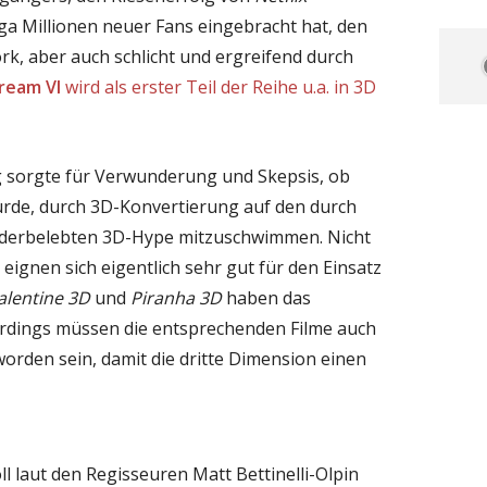
ega Millionen neuer Fans eingebracht hat, den
k, aber auch schlicht und ergreifend durch
ream VI
wird als erster Teil der Reihe u.a. in 3D
g sorgte für Verwunderung und Skepsis, ob
rde, durch 3D-Konvertierung auf den durch
derbelebten 3D-Hype mitzuschwimmen. Nicht
 eignen sich eigentlich sehr gut für den Einsatz
alentine 3D
und
Piranha 3D
haben das
lerdings müssen die entsprechenden Filme auch
worden sein, damit die dritte Dimension einen
ll laut den Regisseuren Matt Bettinelli-Olpin