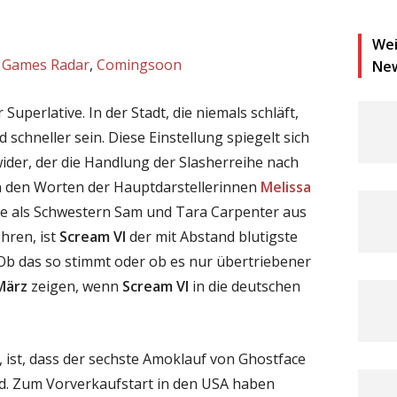
Wei
,
Games Radar
,
Comingsoon
Ne
 Superlative. In der Stadt, die niemals schläft,
 schneller sein. Diese Einstellung spiegelt sich
wider, der die Handlung der Slasherreihe nach
an den Worten der Hauptdarstellerinnen
Melissa
die als Schwestern Sam und Tara Carpenter aus
hren, ist
Scream VI
der mit Abstand blutigste
. Ob das so stimmt oder ob es nur übertriebener
März
zeigen, wenn
Scream VI
in die deutschen
t, ist, dass der sechste Amoklauf von Ghostface
ird. Zum Vorverkaufstart in den USA haben