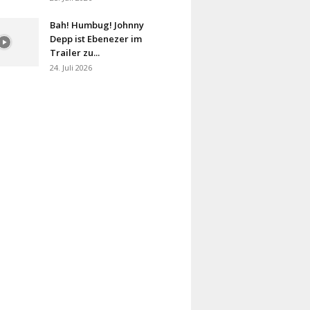
Bah! Humbug! Johnny
Depp ist Ebenezer im
Trailer zu...
24. Juli 2026