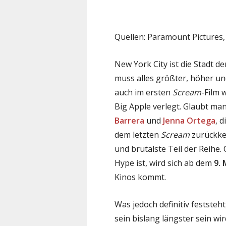
Quellen: Paramount Pictures
New York City ist die Stadt der
muss alles größter, höher und
auch im ersten
Scream
-Film 
Big Apple verlegt. Glaubt m
Barrera
und
Jenna Ortega
, 
dem letzten
Scream
zurückke
und brutalste Teil der Reihe
Hype ist, wird sich ab dem
9. 
Kinos kommt.
Was jedoch definitiv feststeh
sein bislang längster sein w