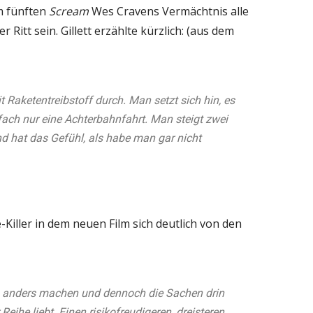
em fünften
Scream
Wes Cravens Vermächtnis alle
 Ritt sein. Gillett erzählte kürzlich: (aus dem
it Raketentreibstoff durch. Man setzt sich hin, es
nfach nur eine Achterbahnfahrt. Man steigt zwei
d hat das Gefühl, als habe man gar nicht
-Killer in dem neuen Film sich deutlich von den
ch anders machen und dennoch die Sachen drin
eihe liebt. Einen risikofreudigeren, dreisteren