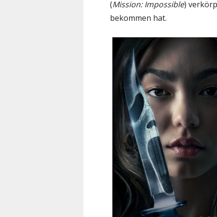
(
Mission: Impossible
) verkör
bekommen hat.