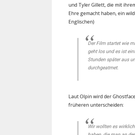
und Tyler Gillett, die mit ihr
Ehre gemacht haben, ein wilder
Englischen)
Der Film startet wie m
geht los und es ist ei
Stunden später aus un
durchgeatmet.
Laut Olpin wird der Ghostface
früheren unterscheiden:
Wir wollten es wirkli
haben, die man an der R