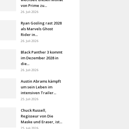
von Prime zu...
26. Juli 2026
Ryan Gosling rast 2028
als Marvels Ghost
Rider in...
26. Juli 2026
Black Panther 3 kommt
im Dezember 2028 in
die...
26. Juli 2026
Austin Abrams kämpft
um sein Leben im
intensiven Trailer...
25. Juli 2026
Chuck Russell,
Regisseur von Die
Maske und Eraser, ist...
25. Juli 2026