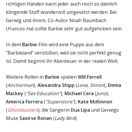
richtigen Händen kann jeder auch noch so dämlich
klingende Stoff wundervoll umgesetzt werden. Bei
Gerwig und ihrem, Co-Autor Noah Baumbach
(
Frances Ha
) sollte Barbie sehr gut aufgehoben sein.
In dem
Barbie
-Film wird eine Puppe aus dem
"Barbieland" verstoßen, weil sie nicht perfekt genug
ist. Damit beginnt ihr Abenteuer in der realen Welt.
Weitere Rollen in
Barbie
spielen
Will Ferrell
(
Anchorman
),
Alexandra Shipp
(
Love, Simon
),
Emma
Mackey
(
"Sex Education"
),
Michael Cera
(
Juno
),
America Ferrera
(
"Superstore"
),
Kate McKinnon
(
Ghostbusters
), die Sängerin
Dua Lipa
und Gerwigs
Muse
Saoirse Ronan
(
Lady Bird
).