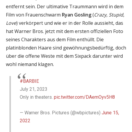
entfernt sein. Der ultimative Traummann wird in dem
Film von Frauenschwarm
Ryan Gosling
(
Crazy, Stupid,
Love
) verkörpert und wie er in der Rolle aussieht, das
hat Warner Bros. jetzt mit dem ersten offiziellen Foto
seines Charakters aus dem Film enthüllt. Die
platinblonden Haare sind gewöhnungsbedürftig, doch
über die offene Weste mit dem Sixpack darunter wird
wohl niemand klagen.
#BARBIE
July 21, 2023
Only in theaters.
pic.twitter.com/DAemOyv5H8
— Warner Bros. Pictures (@wbpictures)
June 15,
2022