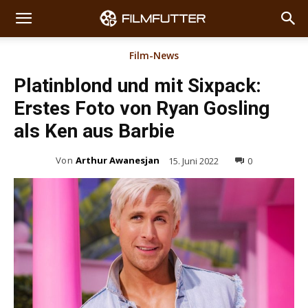
Film-News
Platinblond und mit Sixpack:
Erstes Foto von Ryan Gosling
als Ken aus Barbie
Von
Arthur Awanesjan
15. Juni 2022
0