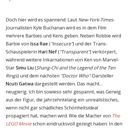
Doch hier wird es spannend: Laut
New-York-Times
-
Journalisten Kyle Buchanan wird es in dem Film
mehrere Barbies und Kens geben. Neben Robbie wird
Barbie von
Issa Rae
(
"Insecure"
) und der Trans-
Schauspielerin
Hari Nef
(
"Transparent"
) verkörpert,
während weitere Inkarnationen von Ken von Marvel-
Star
Simu Liu
(
Shang-Chi and the Legend of the Ten
Rings
) und dem nächsten
"Doctor Who"
-Darsteller
Ncuti Gatwa
dargestellt werden. Das macht…
neugierig. Ich bin sowieso sehr gespannt, was Gerwig
aus der Figur, die jahrzehntelang ein unrealistisches,
wenn nicht gar schädliches Schönheitsideal
propagiert hat, machen wird. Wie die Macher von
The
LEGO Movie
schon eindrucksvoll gezeigt haben: In den