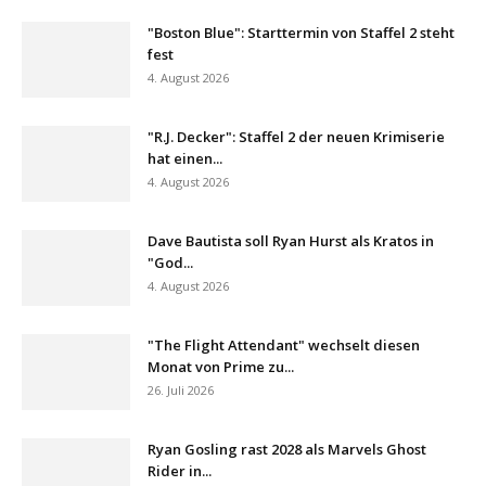
"Boston Blue": Starttermin von Staffel 2 steht
fest
4. August 2026
"R.J. Decker": Staffel 2 der neuen Krimiserie
hat einen...
4. August 2026
Dave Bautista soll Ryan Hurst als Kratos in
"God...
4. August 2026
"The Flight Attendant" wechselt diesen
Monat von Prime zu...
26. Juli 2026
Ryan Gosling rast 2028 als Marvels Ghost
Rider in...