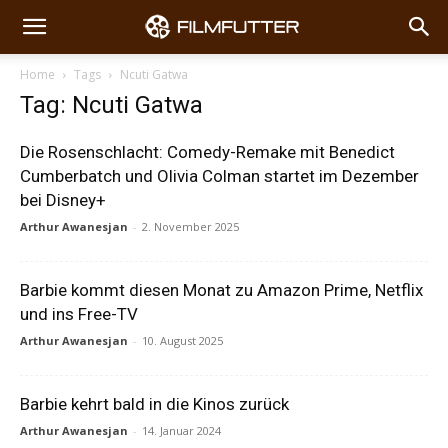
Home
Tags
Ncuti Gatwa
Tag: Ncuti Gatwa
Die Rosenschlacht: Comedy-Remake mit Benedict
Cumberbatch und Olivia Colman startet im Dezember
bei Disney+
Arthur Awanesjan
-
2. November 2025
Barbie kommt diesen Monat zu Amazon Prime, Netflix
und ins Free-TV
Arthur Awanesjan
-
10. August 2025
Barbie kehrt bald in die Kinos zurück
Arthur Awanesjan
-
14. Januar 2024