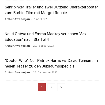
Sehr pinker Trailer und zwei Dutzend Charakterposter
zum Barbie-Film mit Margot Robbie
Arthur Awanesjan
-
7. April 2023
Ncuti Gatwa und Emma Mackey verlassen "Sex
Education" nach Staffel 4
Arthur Awanesjan
-
20. Februar 2023
"Doctor Who": Neil Patrick Harris vs. David Tennant im
neuen Teaser zu den Jubiläumsspecials
Arthur Awanesjan
-
26. Dezember 2022
1
2