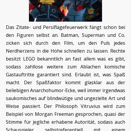
Das Zitate- und Persiflagefeuerwerk fängt schon bei
den Figuren selbst an. Batman, Superman und Co.
zicken sich durch den Film, um den Puls jedes
Nerdherzens in die Höhe schnellen zu lassen. Rechte
besitzt LEGO bekanntlich an fast allem was es gibt,
sodass zahllose weitere zum Ablachen komische
Gastauftritte garantiert sind. Erlaubt ist, was Spaß
macht. Der Spaßfaktor kommt glasklar aus der
beliebigen Anarchohumor-Ecke, weil immer irgendwas
saukomisches auf blindwütige und ungezielte Art und
Weise passiert. Der Philosoph Vitruvius wird zum
Beispiel von Morgan Freeman gesprochen, quasi der
Stimme für jegliche erhabene Autorität, sodass auch
Schauspieler selbstreferentiell mit einem