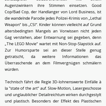
Augenzwinkern ihre Stimmen einsetzen. Good
Cop/Bad Cop, der Handlanger von Lord Business, ist
die wandelnde Parodie jedes Polizei-Krimis von „Lethal
Weapon“ bis „CSI“. Kinder können vielleicht auf Grund
altersbedingten Mangels an Vorwissen nicht jeden
Gag verstehen, aber Entwarnung sei gegeben, denn
„The LEGO Movie“ wartet mit Non-Stop-Slapstick auf.
Zur Humorsparte sei an dieser Stelle genug
getratscht, da weitere Informationen das
Überraschende an dem Filmvergnügen schmälern
würden.
Technisch fährt die Regie 3D-lohnenswerte Einfälle à
la "state of the art" auf. Slow-Motion, Lasergeschosse
und unglaublicher Detailreichtum wirken durchgestylt
und plastisch. Besonders der Effekt des Plastischen