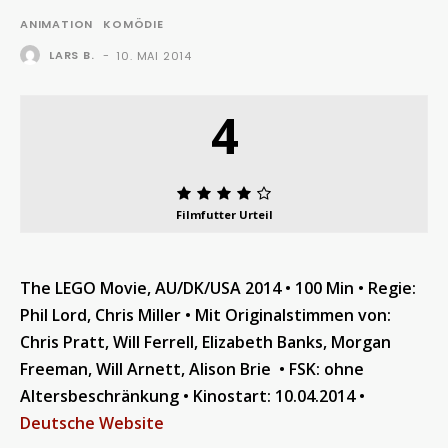
ANIMATION
KOMÖDIE
LARS B.
-
10. MAI 2014
4
Filmfutter Urteil
The LEGO Movie, AU/DK/USA 2014 • 100 Min • Regie:
Phil Lord, Chris Miller • Mit Originalstimmen von:
Chris Pratt, Will Ferrell, Elizabeth Banks, Morgan
Freeman, Will Arnett, Alison Brie • FSK: ohne
Altersbeschränkung • Kinostart: 10.04.2014 •
Deutsche Website