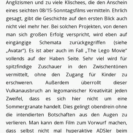
Anglizismen und zu viele Klischees, die den Anschein
eines seichten 08/15-Sonntagsfilms vermitteln. Ehrlich
gesagt, gibt die Geschichte auf den ersten Blick auch
nicht viel mehr her. Bei solchen Projekten, von denen
man sich großen Erfolg verspricht, wird eben auf
eingängige Schemata zurückgegriffen (siehe
„Avatar“). Es ist aber auch im Fall „The Lego Movie“
vollends auf der Haben Seite. Sehr viel wird für
spitzfindige Zuschauer in den Zwischentönen
vermittelt, ohne den Zugang für Kinder zu
erschweren. Außerdem überrollt dieser
Vulkanausbruch an legomanischer Kreativität jeden
Zweifel, dass es sich hier nicht um eine
Sommergranate handelt. Dies gelingt obendrein ohne
die intendierten Botschaften aus den Augen zu
verlieren. Man kann dem Film zum Vorwurf machen,
dass selbst nicht mal hyperaktive ADSler beim