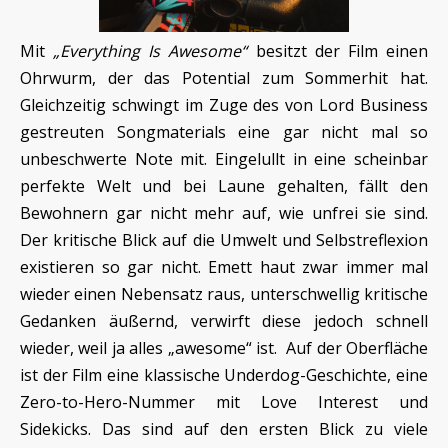
Mit
„Everything Is Awesome“
besitzt der Film einen
Ohrwurm, der das Potential zum Sommerhit hat.
Gleichzeitig schwingt im Zuge des von Lord Business
gestreuten Songmaterials eine gar nicht mal so
unbeschwerte Note mit. Eingelullt in eine scheinbar
perfekte Welt und bei Laune gehalten, fällt den
Bewohnern gar nicht mehr auf, wie unfrei sie sind.
Der kritische Blick auf die Umwelt und Selbstreflexion
existieren so gar nicht. Emett haut zwar immer mal
wieder einen Nebensatz raus, unterschwellig kritische
Gedanken äußernd, verwirft diese jedoch schnell
wieder, weil ja alles „awesome“ ist. Auf der Oberfläche
ist der Film eine klassische Underdog-Geschichte, eine
Zero-to-Hero-Nummer mit Love Interest und
Sidekicks. Das sind auf den ersten Blick zu viele