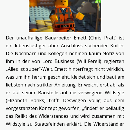
Der unauffällige Bauarbeiter Emett (Chris Pratt) ist
ein lebenslustiger aber Anschluss suchender Knilch.
Die Nachbarn und Kollegen nehmen kaum Notiz von
ihm in der von Lord Business (Will Ferell) regierten
„Alles ist super“-Welt. Emett hinterfragt nicht wirklich,
was um ihn herum geschieht, kleidet sich und baut am
liebsten nach strikter Anleitung. Er weicht erst ab, als
er auf seiner Baustelle auf die verwegene Wildstyle
(Elizabeth Banks) trifft. Deswegen völlig aus dem
vorgestanzten Konzept geworfen, „findet“ er beiläufig
das Relikt des Widerstandes und wird zusammen mit
Wildstyle zu Staatsfeinden erklärt. Die Widerständler