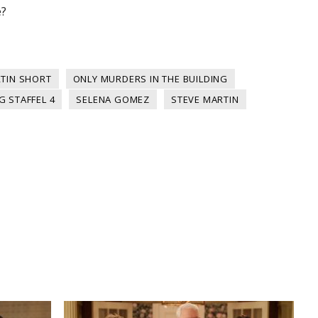
e?
TIN SHORT
ONLY MURDERS IN THE BUILDING
G STAFFEL 4
SELENA GOMEZ
STEVE MARTIN