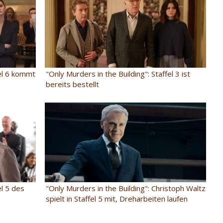
fel 6 kommt
"Only Murders in the Building": Staffel 3 ist
bereits bestellt
el 5 des
"Only Murders in the Building": Christoph Waltz
spielt in Staffel 5 mit, Dreharbeiten laufen