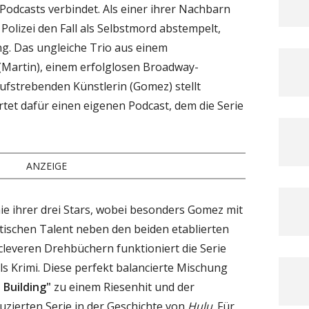
Podcasts verbindet. Als einer ihrer Nachbarn
Polizei den Fall als Selbstmord abstempelt,
g. Das ungleiche Trio aus einem
(Martin), einem erfolglosen Broadway-
aufstrebenden Künstlerin (Gomez) stellt
et dafür einen eigenen Podcast, dem die Serie
ANZEIGE
e ihrer drei Stars, wobei besonders Gomez mit
schen Talent neben den beiden etablierten
 cleveren Drehbüchern funktioniert die Serie
ls Krimi. Diese perfekt balancierte Mischung
 Building"
zu einem Riesenhit und der
zierten Serie in der Geschichte von
Hulu
. Für