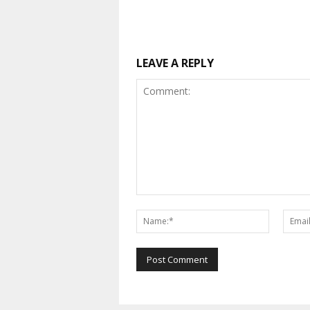
LEAVE A REPLY
Comment:
Name:*