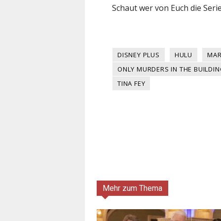
Schaut wer von Euch die Seri
DISNEY PLUS
HULU
MAR
ONLY MURDERS IN THE BUILDIN
TINA FEY
Mehr zum Thema