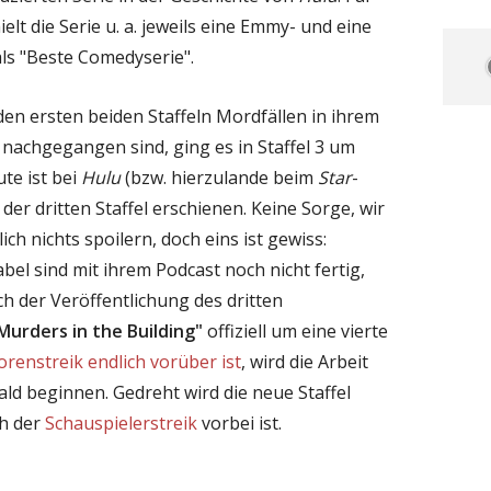
ielt die Serie u. a. jeweils eine Emmy- und eine
s "Beste Comedyserie".
en ersten beiden Staffeln Mordfällen in ihrem
achgegangen sind, ging es in Staffel 3 um
te ist bei
Hulu
(bzw. hierzulande beim
Star
-
e der dritten Staffel erschienen. Keine Sorge, wir
ich nichts spoilern, doch eins ist gewiss:
el sind mit ihrem Podcast noch nicht fertig,
 der Veröffentlichung des dritten
Murders in the Building"
offiziell um eine vierte
orenstreik endlich vorüber ist
, wird die Arbeit
d beginnen. Gedreht wird die neue Staffel
ch der
Schauspielerstreik
vorbei ist.