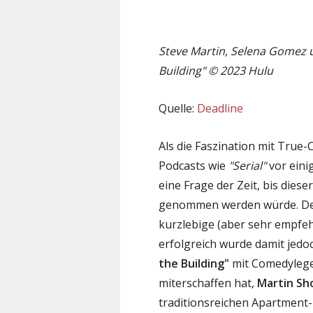
Steve Martin, Selena Gomez u
Building" © 2023 Hulu
Quelle:
Deadline
Als die Faszination mit True
Podcasts wie
"Serial"
vor eini
eine Frage der Zeit, bis die
genommen werden würde. Der
kurzlebige (aber sehr empfeh
erfolgreich wurde damit jed
the Building"
mit Comedyleg
miterschaffen hat,
Martin Sh
traditionsreichen Apartment