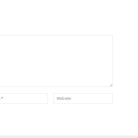
Email:*
Website: