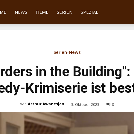
tter
ME
NEWS
FILME
SERIEN
SPEZIAL
Serien-News
ders in the Building": 
dy-Krimiserie ist best
Arthur Awanesjan
3. Oktober 2023
0
Von