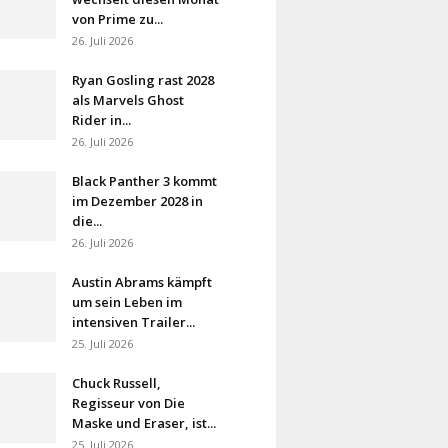
von Prime zu...
26. Juli 2026
Ryan Gosling rast 2028
als Marvels Ghost
Rider in...
26. Juli 2026
Black Panther 3 kommt
im Dezember 2028 in
die...
26. Juli 2026
Austin Abrams kämpft
um sein Leben im
intensiven Trailer...
25. Juli 2026
Chuck Russell,
Regisseur von Die
Maske und Eraser, ist...
25. Juli 2026