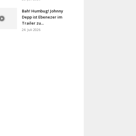
Bah! Humbug! Johnny
Depp ist Ebenezer im
Trailer zu...
24. Juli 2026