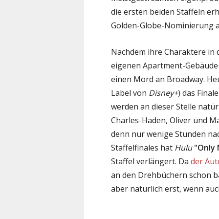
die ersten beiden Staffeln erh
Golden-Globe-Nominierung al
Nachdem ihre Charaktere in d
eigenen Apartment-Gebäude n
einen Mord an Broadway. Heu
Label von
Disney+
) das Final
werden an dieser Stelle natürl
Charles-Haden, Oliver und Mab
denn nur wenige Stunden nach
Staffelfinales hat
Hulu
"Only 
Staffel verlängert. Da
der Aut
an den Drehbüchern schon bal
aber natürlich erst, wenn au