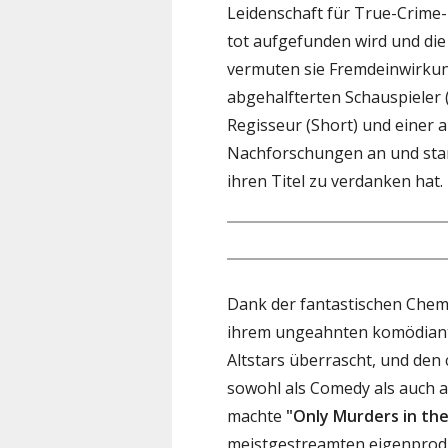
Leidenschaft für True-Crime-
tot aufgefunden wird und die 
vermuten sie Fremdeinwirkun
abgehalfterten Schauspieler 
Regisseur (Short) und einer 
Nachforschungen an und start
ihren Titel zu verdanken hat.
Dank der fantastischen Chemi
ihrem ungeahnten komödianti
Altstars überrascht, und den
sowohl als Comedy als auch a
machte
"Only Murders in the
meistgestreamten eigenprodu