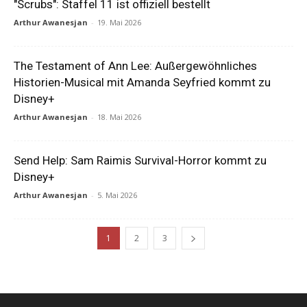
"Scrubs": Staffel 11 ist offiziell bestellt
Arthur Awanesjan
-
19. Mai 2026
The Testament of Ann Lee: Außergewöhnliches
Historien-Musical mit Amanda Seyfried kommt zu
Disney+
Arthur Awanesjan
-
18. Mai 2026
Send Help: Sam Raimis Survival-Horror kommt zu
Disney+
Arthur Awanesjan
-
5. Mai 2026
1
2
3