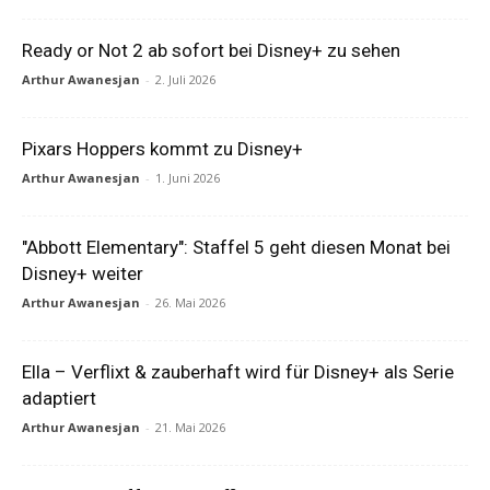
Ready or Not 2 ab sofort bei Disney+ zu sehen
Arthur Awanesjan
-
2. Juli 2026
Pixars Hoppers kommt zu Disney+
Arthur Awanesjan
-
1. Juni 2026
"Abbott Elementary": Staffel 5 geht diesen Monat bei
Disney+ weiter
Arthur Awanesjan
-
26. Mai 2026
Ella – Verflixt & zauberhaft wird für Disney+ als Serie
adaptiert
Arthur Awanesjan
-
21. Mai 2026