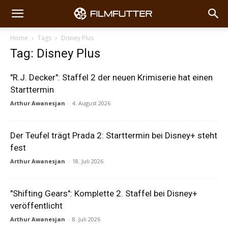
Home
Tags
Disney Plus
Tag: Disney Plus
"R.J. Decker": Staffel 2 der neuen Krimiserie hat einen
Starttermin
Arthur Awanesjan
-
4. August 2026
Der Teufel trägt Prada 2: Starttermin bei Disney+ steht
fest
Arthur Awanesjan
-
18. Juli 2026
"Shifting Gears": Komplette 2. Staffel bei Disney+
veröffentlicht
Arthur Awanesjan
-
8. Juli 2026