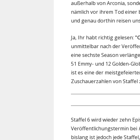
außerhalb von Arconia, sonde
nämlich vor ihrem Tod einer 
und genau dorthin reisen uns
Ja, Ihr habt richtig gelesen:
"O
unmittelbar nach der Veröffent
eine sechste Season verlänge
51 Emmy- und 12 Golden-Glob
ist es eine der meistgefeiert
Zuschauerzahlen von Staffel z
Staffel 6 wird wieder zehn Ep
Veröffentlichungstermin bei
bislang ist jedoch jede Staffe