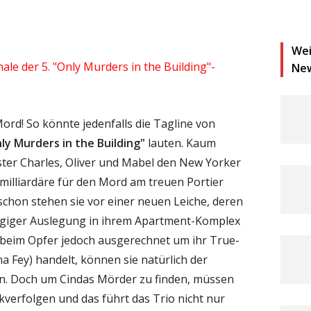
Wei
nale der 5. "Only Murders in the Building"-
Ne
rd! So könnte jedenfalls die Tagline von
ly Murders in the Building"
lauten. Kaum
ter Charles, Oliver und Mabel den New Yorker
milliardäre für den Mord am treuen Portier
schon stehen sie vor einer neuen Leiche, deren
ügiger Auslegung in ihrem Apartment-Komplex
h beim Opfer jedoch ausgerechnet um ihr True-
a Fey) handelt, können sie natürlich der
n. Doch um Cindas Mörder zu finden, müssen
ckverfolgen und das führt das Trio nicht nur