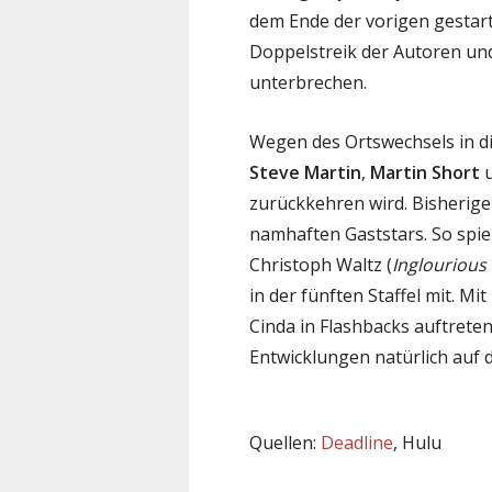
dem Ende der vorigen gestart
Doppelstreik der Autoren un
unterbrechen.
Wegen des Ortswechsels in di
Steve Martin
,
Martin Short
zurückkehren wird. Bisherige
namhaften Gaststars. So spie
Christoph Waltz (
Inglourious
in der fünften Staffel mit. Mi
Cinda in Flashbacks auftreten
Entwicklungen natürlich auf 
Quellen:
Deadline
, Hulu