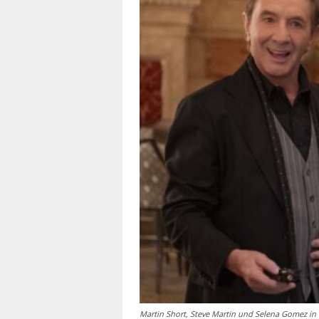
Martin Short, Steve Martin und Selena Gomez in 