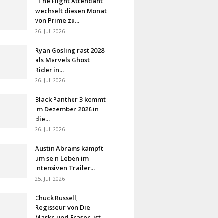
"The Flight Attendant"
wechselt diesen Monat
von Prime zu...
26. Juli 2026
Ryan Gosling rast 2028
als Marvels Ghost
Rider in...
26. Juli 2026
Black Panther 3 kommt
im Dezember 2028 in
die...
26. Juli 2026
Austin Abrams kämpft
um sein Leben im
intensiven Trailer...
25. Juli 2026
Chuck Russell,
Regisseur von Die
Maske und Eraser, ist...