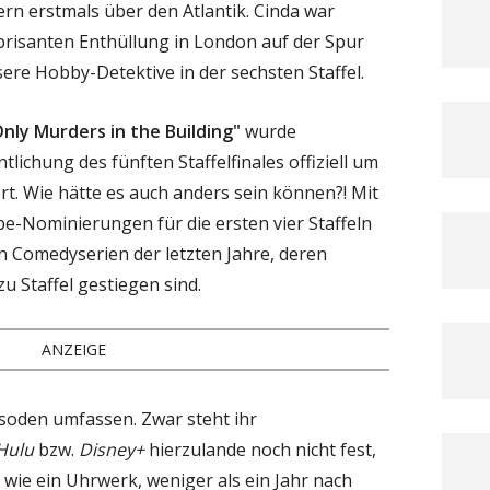
rn erstmals über den Atlantik. Cinda war
brisanten Enthüllung in London auf der Spur
ere Hobby-Detektive in der sechsten Staffel.
nly Murders in the Building"
wurde
lichung des fünften Staffelfinales offiziell um
rt. Wie hätte es auch anders sein können?! Mit
e-Nominierungen für die ersten vier Staffeln
en Comedyserien der letzten Jahre, deren
u Staffel gestiegen sind.
ANZEIGE
isoden umfassen. Zwar steht ihr
Hulu
bzw.
Disney+
hierzulande noch nicht fest,
l, wie ein Uhrwerk, weniger als ein Jahr nach