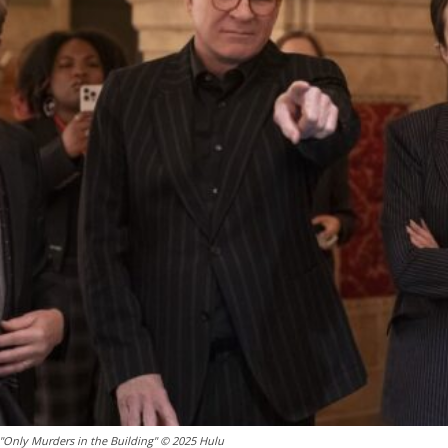
"Only Murders in the Building" © 2025 Hulu