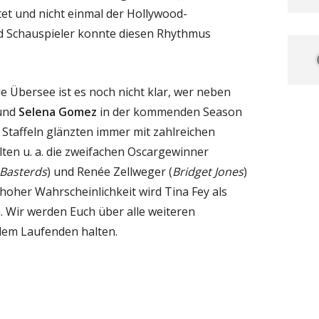
et und nicht einmal der Hollywood-
d Schauspieler konnte diesen Rhythmus
e Übersee ist es noch nicht klar, wer neben
und
Selena Gomez
in der kommenden Season
 Staffeln glänzten immer mit zahlreichen
lten u. a. die zweifachen Oscargewinner
 Basterds
) und Renée Zellweger (
Bridget Jones
)
t hoher Wahrscheinlichkeit wird Tina Fey als
. Wir werden Euch über alle weiteren
dem Laufenden halten.