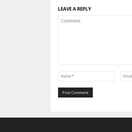
LEAVE A REPLY
Comment:
Name:*