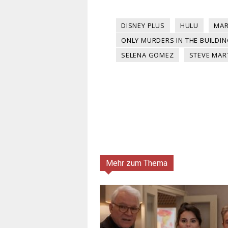
DISNEY PLUS
HULU
MAR
ONLY MURDERS IN THE BUILDI
SELENA GOMEZ
STEVE MAR
Mehr zum Thema