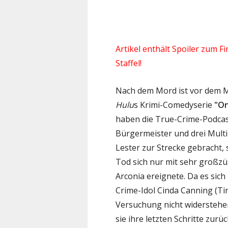
Artikel enthält Spoiler zum Fi
Staffel!
Nach dem Mord ist vor dem Mo
Hulu
s Krimi-Comedyserie
"On
haben die True-Crime-Podcas
Bürgermeister und drei Multi
Lester zur Strecke gebracht, 
Tod sich nur mit sehr großz
Arconia ereignete. Da es sic
Crime-Idol Cinda Canning (Tin
Versuchung nicht widerstehe
sie ihre letzten Schritte zurü