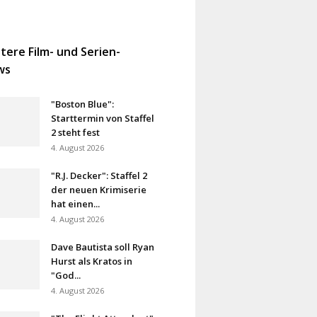
tere Film- und Serien-
ws
"Boston Blue":
Starttermin von Staffel
2 steht fest
4. August 2026
"R.J. Decker": Staffel 2
der neuen Krimiserie
hat einen...
4. August 2026
Dave Bautista soll Ryan
Hurst als Kratos in
"God...
4. August 2026