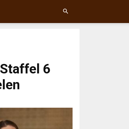
Staffel 6
elen