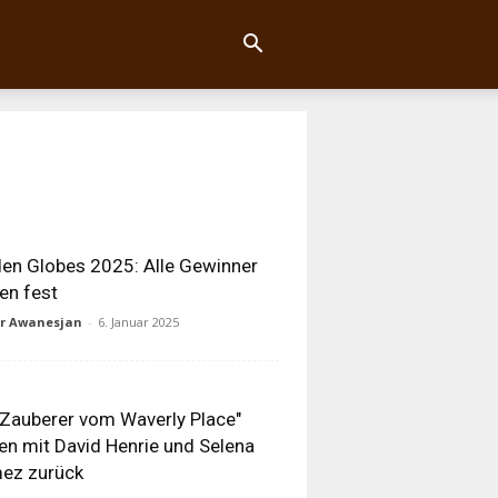
en Globes 2025: Alle Gewinner
en fest
ur Awanesjan
-
6. Januar 2025
 Zauberer vom Waverly Place"
en mit David Henrie und Selena
ez zurück