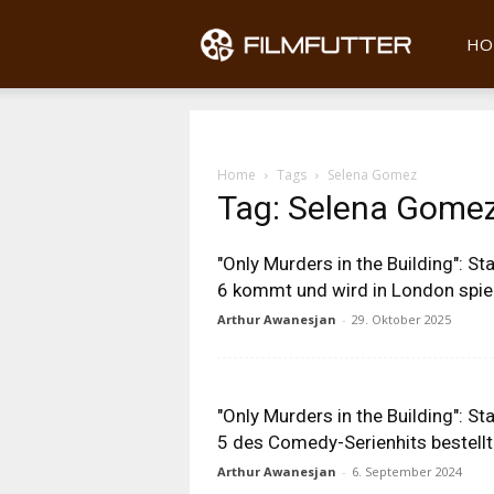
Filmfu
HO
Home
Tags
Selena Gomez
Tag: Selena Gome
"Only Murders in the Building": Sta
6 kommt und wird in London spie
Arthur Awanesjan
-
29. Oktober 2025
"Only Murders in the Building": Sta
5 des Comedy-Serienhits bestellt
Arthur Awanesjan
-
6. September 2024