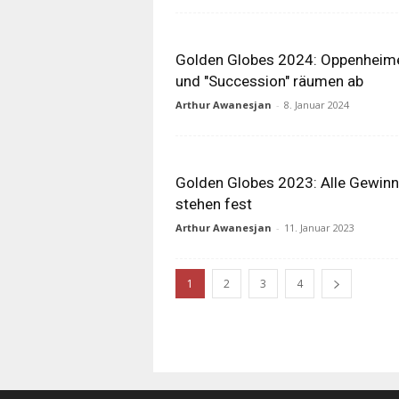
Golden Globes 2024: Oppenheim
und "Succession" räumen ab
Arthur Awanesjan
-
8. Januar 2024
Golden Globes 2023: Alle Gewinn
stehen fest
Arthur Awanesjan
-
11. Januar 2023
1
2
3
4