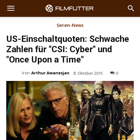
Serien-News
US-Einschaltquoten: Schwache
Zahlen für "CSI: Cyber" und
"Once Upon a Time"
Von
Arthur Awanesjan
8. Oktober 2015
0