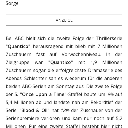
Sorge.
ANZEIGE
Bei ABC hielt sich die zweite Folge der Thrillerserie
"Quantico"
herausragend mit blieb mit 7 Millionen
Zuschauern fast auf Vorwochenniveau. In der
Zielgruppe war
"Quantico"
mit 1,9 Millionen
Zuschauern sogar die erfolgreichste Dramaserie des
Abends. Schlechter sah es wiederum für die anderen
beiden ABC-Serien am Sonntag aus. Die zweite Folge
der 5.
"Once Upon a Time"
-Staffel baute um
9%
auf
5,4 Millionen ab und landete nah am Rekordtief der
Serie.
"Blood & Oil"
hat
18%
der Zuschauer von der
Serienpremiere verloren und kam nur noch auf 5,2
Millionen. Für eine zweite Staffel besteht hier nicht