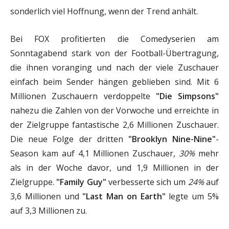
sonderlich viel Hoffnung, wenn der Trend anhält.
Bei FOX profitierten die Comedyserien am
Sonntagabend stark von der Football-Übertragung,
die ihnen voranging und nach der viele Zuschauer
einfach beim Sender hängen geblieben sind. Mit 6
Millionen Zuschauern verdoppelte
"Die Simpsons"
nahezu die Zahlen von der Vorwoche und erreichte in
der Zielgruppe fantastische 2,6 Millionen Zuschauer.
Die neue Folge der dritten
"Brooklyn Nine-Nine"
-
Season kam auf 4,1 Millionen Zuschauer,
30%
mehr
als in der Woche davor, und 1,9 Millionen in der
Zielgruppe.
"Family Guy"
verbesserte sich um
24%
auf
3,6 Millionen und
"Last Man on Earth"
legte um 5%
auf 3,3 Millionen zu.