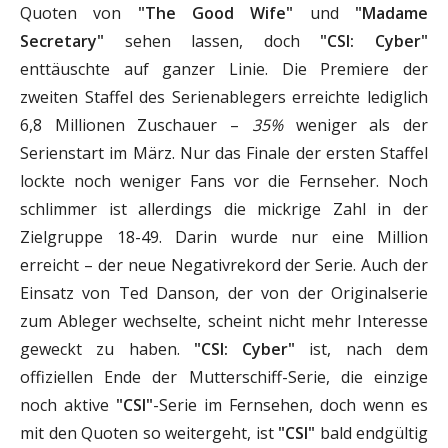
Quoten von
"The Good Wife"
und
"Madame
Secretary"
sehen lassen, doch
"CSI: Cyber"
enttäuschte auf ganzer Linie. Die Premiere der
zweiten Staffel des Serienablegers erreichte lediglich
6,8 Millionen Zuschauer –
35%
weniger als der
Serienstart im März. Nur das Finale der ersten Staffel
lockte noch weniger Fans vor die Fernseher. Noch
schlimmer ist allerdings die mickrige Zahl in der
Zielgruppe 18-49. Darin wurde nur eine Million
erreicht – der neue Negativrekord der Serie. Auch der
Einsatz von Ted Danson, der von der Originalserie
zum Ableger wechselte, scheint nicht mehr Interesse
geweckt zu haben.
"CSI: Cyber"
ist, nach dem
offiziellen Ende der Mutterschiff-Serie, die einzige
noch aktive
"CSI"
-Serie im Fernsehen, doch wenn es
mit den Quoten so weitergeht, ist
"CSI"
bald endgültig