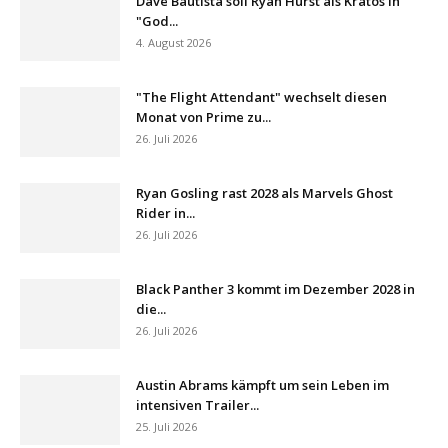
Dave Bautista soll Ryan Hurst als Kratos in
"God...
4. August 2026
"The Flight Attendant" wechselt diesen
Monat von Prime zu...
26. Juli 2026
Ryan Gosling rast 2028 als Marvels Ghost
Rider in...
26. Juli 2026
Black Panther 3 kommt im Dezember 2028 in
die...
26. Juli 2026
Austin Abrams kämpft um sein Leben im
intensiven Trailer...
25. Juli 2026