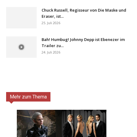
Chuck Russell, Regisseur von Die Maske und
Eraser, ist...
25. Juli 2026
Bah! Humbug! Johnny Depp ist Ebenezer im
Trailer zu...
24. Juli 2026
Mehr zum Thema