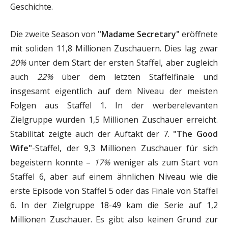
Geschichte.
Die zweite Season von
"Madame Secretary"
eröffnete
mit soliden 11,8 Millionen Zuschauern. Dies lag zwar
20%
unter dem Start der ersten Staffel, aber zugleich
auch
22%
über dem letzten Staffelfinale und
insgesamt eigentlich auf dem Niveau der meisten
Folgen aus Staffel 1. In der werberelevanten
Zielgruppe wurden 1,5 Millionen Zuschauer erreicht.
Stabilität zeigte auch der Auftakt der 7.
"The Good
Wife"
-Staffel, der 9,3 Millionen Zuschauer für sich
begeistern konnte –
17%
weniger als zum Start von
Staffel 6, aber auf einem ähnlichen Niveau wie die
erste Episode von Staffel 5 oder das Finale von Staffel
6. In der Zielgruppe 18-49 kam die Serie auf 1,2
Millionen Zuschauer. Es gibt also keinen Grund zur