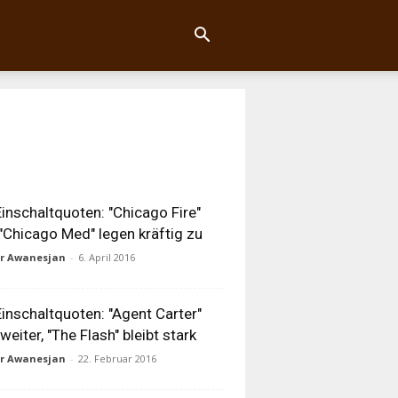
inschaltquoten: "Chicago Fire"
"Chicago Med" legen kräftig zu
ur Awanesjan
-
6. April 2016
inschaltquoten: "Agent Carter"
 weiter, "The Flash" bleibt stark
ur Awanesjan
-
22. Februar 2016