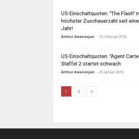
US-Einschaltquoten: "The Flash" m
höchster Zuschauerzahl seit ein
Jahr!
Arthur Awanesjan
-
15. Februar 2016
US-Einschaltquoten: "Agent Carte
Staffel 2 startet schwach
Arthur Awanesjan
-
25. Januar 2016
1
2