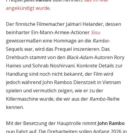
angekündigt wurde
.
Der finnische Filmemacher Jalmari Helander, dessen
beinharter Ein-Mann-Armee-Actioner
Sisu
gewissermaßen eine Hommage an die
Rambo
-
Sequels war, wird das Prequel inszenieren. Das
Drehbuch stammt von den
Black-Adam
-Autoren Rory
Haines und Sohrab Noshirvani. Konkrete Details zur
Handlung sind noch nicht bekannt, der Film wird
jedoch während John Rambos Dienstzeit in Vietnam
spielen und vermutlich zeigen, wie er zu der
Killermaschine wurde, die wir aus der
Rambo
-Reihe
kennen.
Mit der Besetzung der Hauptrolle nimmt
John Rambo
nun Fahrt auf. Die Dreharbeiten sollen Anfang 2026 in