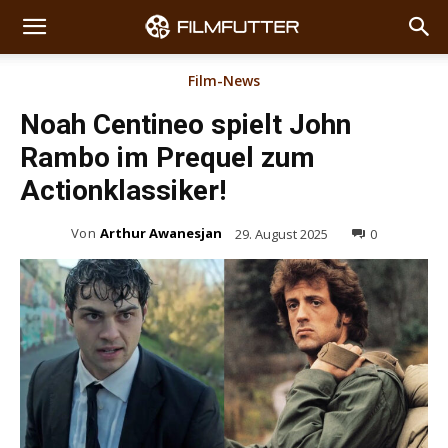
Film-News
Noah Centineo spielt John
Rambo im Prequel zum
Actionklassiker!
Von
Arthur Awanesjan
29. August 2025
0