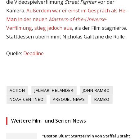
die Videospielverfilmung
Street Fighter
vor der
Kamera.
Außerdem war er einst im Gespräch als He-
Man in der neuen
Masters-of-the-Universe
-
Verfilmung
,
stieg jedoch aus
, als der Film stagnierte.
Stattdessen übernimmt Nicholas Galitzine die Rolle.
Quelle:
Deadline
ACTION
JALMARI HELANDER
JOHN RAMBO
NOAH CENTINEO
PREQUEL NEWS
RAMBO
Weitere Film- und Serien-News
"Boston Blue": Starttermin von Staffel 2 steht