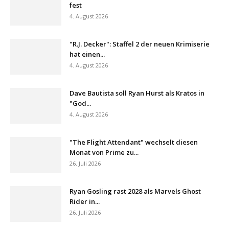
fest
4. August 2026
"R.J. Decker": Staffel 2 der neuen Krimiserie
hat einen...
4. August 2026
Dave Bautista soll Ryan Hurst als Kratos in
"God...
4. August 2026
"The Flight Attendant" wechselt diesen
Monat von Prime zu...
26. Juli 2026
Ryan Gosling rast 2028 als Marvels Ghost
Rider in...
26. Juli 2026