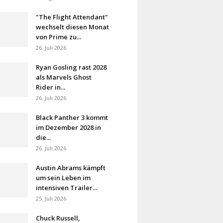
"The Flight Attendant"
wechselt diesen Monat
von Prime zu...
26. Juli 2026
Ryan Gosling rast 2028
als Marvels Ghost
Rider in...
26. Juli 2026
Black Panther 3 kommt
im Dezember 2028 in
die...
26. Juli 2026
Austin Abrams kämpft
um sein Leben im
intensiven Trailer...
25. Juli 2026
Chuck Russell,