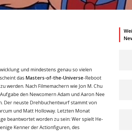
Wei
Ne
twicklung und mindestens genau so vielen
scheint das
Masters-of-the-Universe
-Reboot
t zu werden. Nach Filmemachern wie Jon M. Chu
 Aufgabe den Newcomern Adam und Aaron Nee
en. Der neuste Drehbuchentwurf stammt von
arcum und Matt Holloway. Letzten Monat
age beantwortet worden zu sein: Wer spielt He-
enige Kenner der Actionfiguren, des