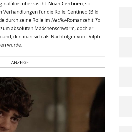
ginalfilms überrascht.
Noah Centineo
, so
en Verhandlungen für die Rolle. Centineo (Bild
de durch seine Rolle im
Netflix
-Romanzehit
To
zum absoluten Mädchenschwarm, doch er
jemand, den man sich als Nachfolger von Dolph
len würde.
ANZEIGE