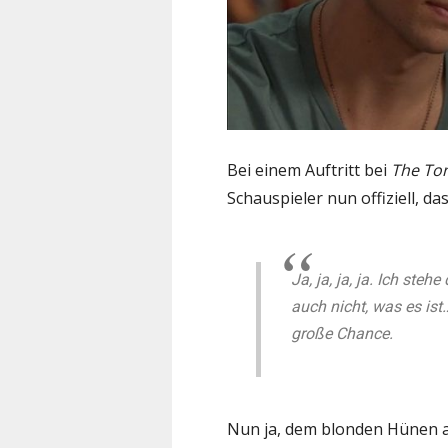
Bei einem Auftritt bei
The To
Schauspieler nun offiziell, d
Ja, ja, ja, ja. Ich ste
auch nicht, was es ist…
große Chance.
Nun ja, dem blonden Hünen 