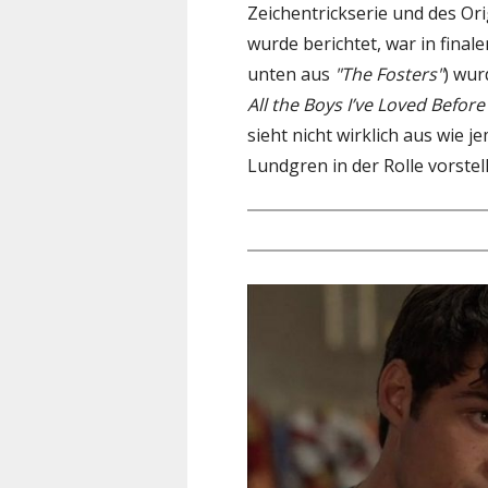
Zeichentrickserie und des Ori
wurde berichtet, war in final
unten aus
"The Fosters"
) wur
All the Boys I’ve Loved Before
sieht nicht wirklich aus wie 
Lundgren in der Rolle vorstel