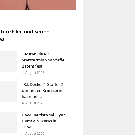
tere Film- und Serien-
ws
"Boston Blue":
Starttermin von Staffel
2 steht fest
4. August 2026
"R.J. Decker": Staffel 2
der neuen Krimiserie
hat einen...
4. August 2026
Dave Bautista soll Ryan
Hurst als Kratos in
"God...
4. August 2026