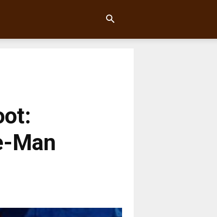
ot:
He-Man