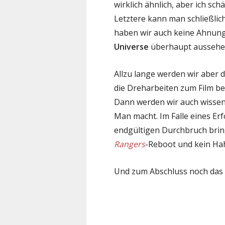
wirklich ähnlich, aber ich sc
Letztere kann man schließlich
haben wir auch keine Ahnung
Universe
überhaupt aussehen
Allzu lange werden wir aber d
die Dreharbeiten zum Film beg
Dann werden wir auch wissen,
Man macht. Im Falle eines Er
endgültigen Durchbruch brin
Rangers
-Reboot und kein Ha
Und zum Abschluss noch das 