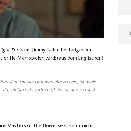
night Show
mit Jimmy Fallon bestätigte der
ass er He-Man spielen wird: (aus dem Englischen)
he darauf, in meiner Unterwäsche zu sein, ich weiß
 Ja, ich bin sehr aufgeregt. Es ist eine ziemlich
aus
Masters of the Universe
sieht er nicht