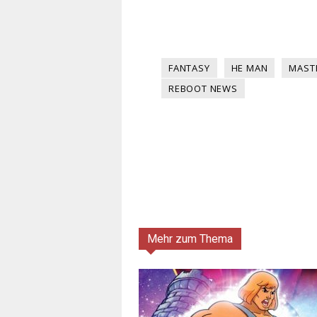
FANTASY
HE MAN
MAST
REBOOT NEWS
Mehr zum Thema