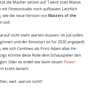
hätze die Macher setzen auf Talent statt Masse.
 mit Fitnessstudio noch aufbauen. Letztlich
, wie die neue Version von
Masters of the
 soll.
arauf nicht mehr warten müssen. Im Juli sollen
innen und der Kinostart ist für 2020 angepeilt.
 wie sich Centineo als Prinz Adam alias He-
folgs könnte diese Rolle dem Schauspieler den
gen. Oder es endet wie beim neuen
Power-
hn kräht danach.
hier, weil…warum nicht?