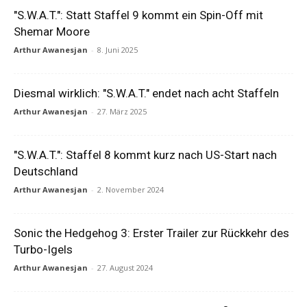
"S.W.A.T.": Statt Staffel 9 kommt ein Spin-Off mit
Shemar Moore
Arthur Awanesjan
-
8. Juni 2025
Diesmal wirklich: "S.W.A.T." endet nach acht Staffeln
Arthur Awanesjan
-
27. März 2025
"S.W.A.T.": Staffel 8 kommt kurz nach US-Start nach
Deutschland
Arthur Awanesjan
-
2. November 2024
Sonic the Hedgehog 3: Erster Trailer zur Rückkehr des
Turbo-Igels
Arthur Awanesjan
-
27. August 2024