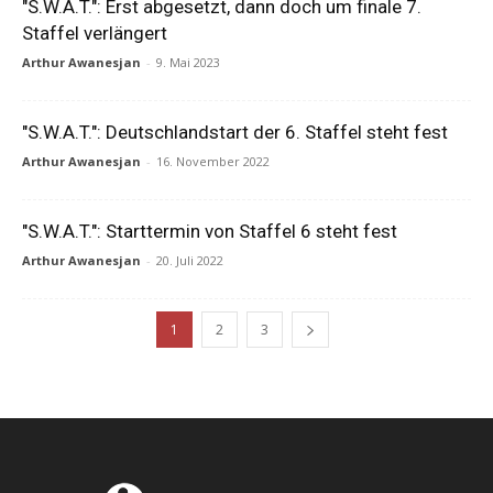
"S.W.A.T.": Erst abgesetzt, dann doch um finale 7.
Staffel verlängert
Arthur Awanesjan
-
9. Mai 2023
"S.W.A.T.": Deutschlandstart der 6. Staffel steht fest
Arthur Awanesjan
-
16. November 2022
"S.W.A.T.": Starttermin von Staffel 6 steht fest
Arthur Awanesjan
-
20. Juli 2022
1
2
3