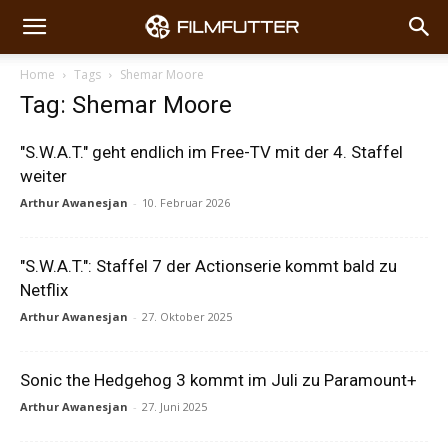
Home
Tags
Shemar Moore
Tag: Shemar Moore
"S.W.A.T." geht endlich im Free-TV mit der 4. Staffel
weiter
Arthur Awanesjan
-
10. Februar 2026
"S.W.A.T.": Staffel 7 der Actionserie kommt bald zu
Netflix
Arthur Awanesjan
-
27. Oktober 2025
Sonic the Hedgehog 3 kommt im Juli zu Paramount+
Arthur Awanesjan
-
27. Juni 2025