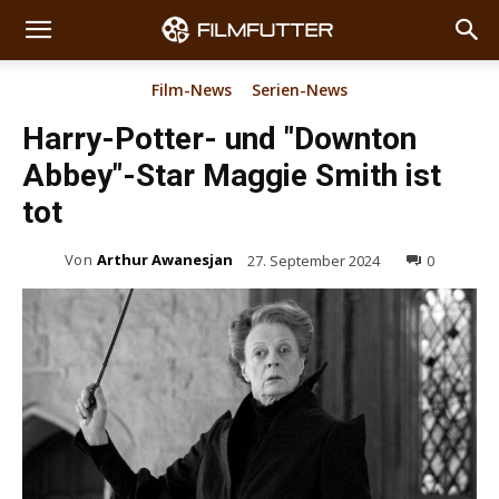
Film-News
Serien-News
Harry-Potter- und "Downton
Abbey"-Star Maggie Smith ist
tot
Von
Arthur Awanesjan
27. September 2024
0