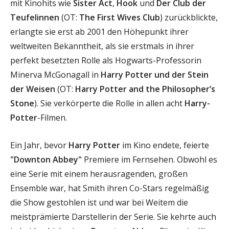
mit Kinohits wie
Sister Act
,
Hook
und
Der Club der
Teufelinnen
(OT:
The First Wives Club
) zurückblickte,
erlangte sie erst ab 2001 den Höhepunkt ihrer
weltweiten Bekanntheit, als sie erstmals in ihrer
perfekt besetzten Rolle als Hogwarts-Professorin
Minerva McGonagall in
Harry Potter und der Stein
der Weisen
(OT:
Harry Potter and the Philosopher’s
Stone
). Sie verkörperte die Rolle in allen acht
Harry-
Potter
-Filmen.
Ein Jahr, bevor
Harry Potter
im Kino endete, feierte
"Downton Abbey"
Premiere im Fernsehen. Obwohl es
eine Serie mit einem herausragenden, großen
Ensemble war, hat Smith ihren Co-Stars regelmäßig
die Show gestohlen ist und war bei Weitem die
meistprämierte Darstellerin der Serie. Sie kehrte auch