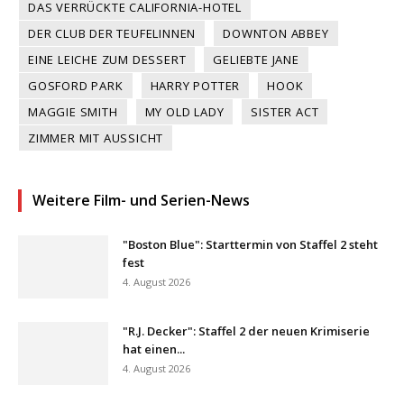
DAS VERRÜCKTE CALIFORNIA-HOTEL
DER CLUB DER TEUFELINNEN
DOWNTON ABBEY
EINE LEICHE ZUM DESSERT
GELIEBTE JANE
GOSFORD PARK
HARRY POTTER
HOOK
MAGGIE SMITH
MY OLD LADY
SISTER ACT
ZIMMER MIT AUSSICHT
Weitere Film- und Serien-News
"Boston Blue": Starttermin von Staffel 2 steht
fest
4. August 2026
"R.J. Decker": Staffel 2 der neuen Krimiserie
hat einen...
4. August 2026