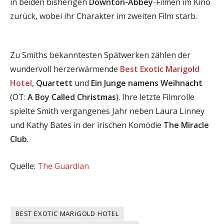
in beiden bisherigen
Downton-Abbey
-Filmen im Kino
zurück, wobei ihr Charakter im zweiten Film starb.
Zu Smiths bekanntesten Spätwerken zählen der
wundervoll herzerwärmende
Best Exotic Marigold
Hotel
,
Quartett
und
Ein Junge namens Weihnacht
(OT:
A Boy Called Christmas
). Ihre letzte Filmrolle
spielte Smith vergangenes Jahr neben Laura Linney
und Kathy Bates in der irischen Komödie
The Miracle
Club
.
Quelle:
The Guardian
BEST EXOTIC MARIGOLD HOTEL