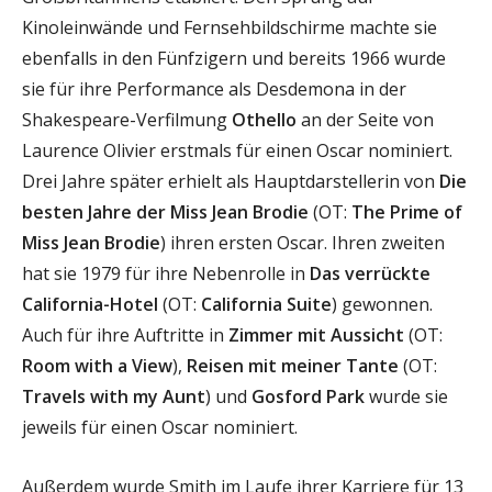
Kinoleinwände und Fernsehbildschirme machte sie
ebenfalls in den Fünfzigern und bereits 1966 wurde
sie für ihre Performance als Desdemona in der
Shakespeare-Verfilmung
Othello
an der Seite von
Laurence Olivier erstmals für einen Oscar nominiert.
Drei Jahre später erhielt als Hauptdarstellerin von
Die
besten Jahre der Miss Jean Brodie
(OT:
The Prime of
Miss Jean Brodie
) ihren ersten Oscar. Ihren zweiten
hat sie 1979 für ihre Nebenrolle in
Das verrückte
California-Hotel
(OT:
California Suite
) gewonnen.
Auch für ihre Auftritte in
Zimmer mit Aussicht
(OT:
Room with a View
),
Reisen mit meiner Tante
(OT:
Travels with my Aunt
) und
Gosford Park
wurde sie
jeweils für einen Oscar nominiert.
Außerdem wurde Smith im Laufe ihrer Karriere für 13