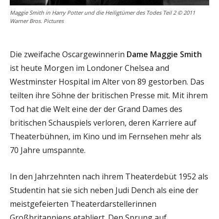
Maggie Smith in Harry Potter und die Heiligtümer des Todes Teil 2 © 2011
Warner Bros. Pictures
Die zweifache Oscargewinnerin
Dame Maggie Smith
ist heute Morgen im Londoner Chelsea and
Westminster Hospital im Alter von 89 gestorben. Das
teilten ihre Söhne der britischen Presse mit. Mit ihrem
Tod hat die Welt eine der der Grand Dames des
britischen Schauspiels verloren, deren Karriere auf
Theaterbühnen, im Kino und im Fernsehen mehr als
70 Jahre umspannte.
In den Jahrzehnten nach ihrem Theaterdebüt 1952 als
Studentin hat sie sich neben Judi Dench als eine der
meistgefeierten Theaterdarstellerinnen
Großbritanniens etabliert. Den Sprung auf